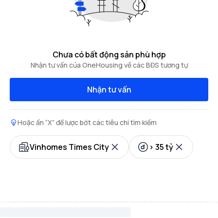
Chưa có bất động sản phù hợp
Nhận tư vấn của OneHousing về các BĐS tương tự
Nhận tư vấn
Hoặc ấn “X” để lược bớt các tiêu chí tìm kiếm
Vinhomes Times City
> 35 tỷ