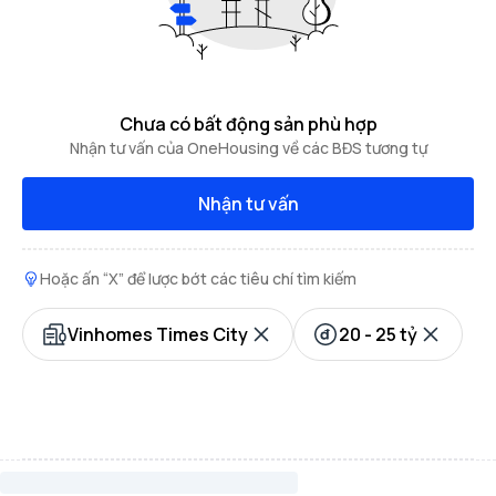
Chưa có bất động sản phù hợp
Nhận tư vấn của OneHousing về các BĐS tương tự
Nhận tư vấn
Hoặc ấn “X” để lược bớt các tiêu chí tìm kiếm
Vinhomes Times City
20 - 25 tỷ