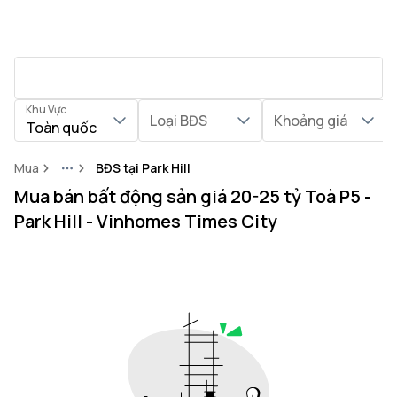
Khu Vực
Loại BĐS
Khoảng giá
Toàn quốc
Mua
BĐS tại Park Hill
More
Mua bán bất động sản giá 20-25 tỷ Toà P5 -
Park Hill - Vinhomes Times City