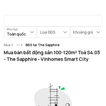
Khu Vực
Loại BĐS
Khoảng giá
Toàn quốc
Mua
BĐS tại The Sapphire
More
Mua bán bất động sản 100-120m² Toà S4.03
- The Sapphire - Vinhomes Smart City