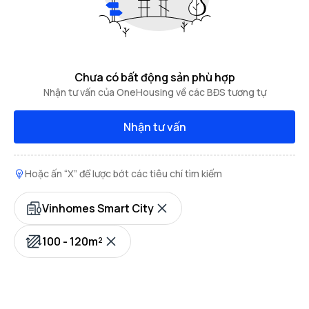
Chưa có bất động sản phù hợp
Nhận tư vấn của OneHousing về các BĐS tương tự
Nhận tư vấn
Hoặc ấn “X” để lược bớt các tiêu chí tìm kiếm
Vinhomes Smart City
100 - 120m²