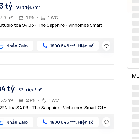
3 tỷ
93 triệu/m²
3.7 m²
1 PN
1 WC
Studio toà S4.03 - The Sapphire - Vinhomes Smart
Nhắn Zalo
1800 646 ***. Hiện số
Mu
84 tỷ
87 triệu/m²
5.5 m²
2 PN
1 WC
2PN toà S4.03 - The Sapphire - Vinhomes Smart City
Nhắn Zalo
1800 646 ***. Hiện số