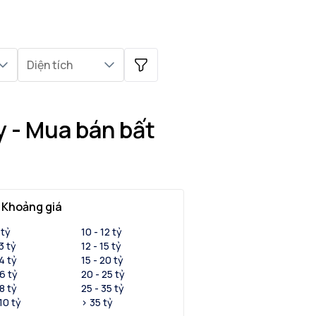
Diện tích
y - Mua bán bất
Khoảng giá
 tỷ
10 - 12 tỷ
 3 tỷ
12 - 15 tỷ
 4 tỷ
15 - 20 tỷ
 6 tỷ
20 - 25 tỷ
 8 tỷ
25 - 35 tỷ
 10 tỷ
> 35 tỷ