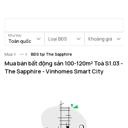
Khu Vực
Loại BĐS
Khoảng giá
Toàn quốc
Mua
BĐS tại The Sapphire
More
Mua bán bất động sản 100-120m² Toà S1.03 -
The Sapphire - Vinhomes Smart City