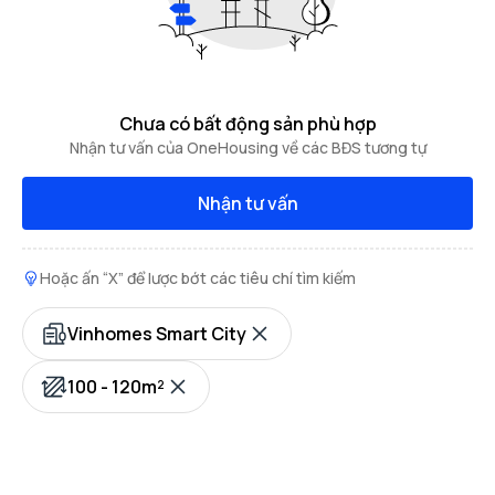
Chưa có bất động sản phù hợp
Nhận tư vấn của OneHousing về các BĐS tương tự
Nhận tư vấn
Hoặc ấn “X” để lược bớt các tiêu chí tìm kiếm
Vinhomes Smart City
100 - 120m²