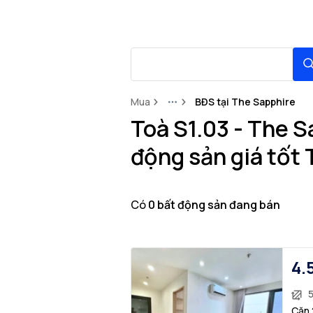
Mua
BĐS tại The Sapphire
More
Toà S1.03 - The 
động sản giá tốt
Có
0
bất động sản
đang bán
4.
Căn 