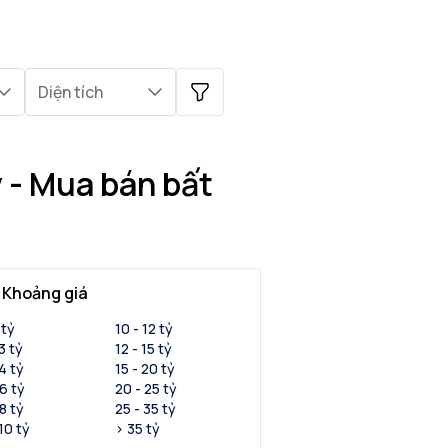
Diện tích
 - Mua bán bất
Khoảng giá
 tỷ
10 - 12 tỷ
 3 tỷ
12 - 15 tỷ
 4 tỷ
15 - 20 tỷ
 6 tỷ
20 - 25 tỷ
 8 tỷ
25 - 35 tỷ
 10 tỷ
> 35 tỷ