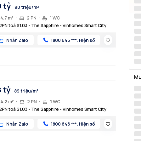
9 tỷ
90 triệu/m²
54.7 m²
2 PN
1 WC
2PN toà S1.03 - The Sapphire - Vinhomes Smart City
Nhắn Zalo
1800 646 ***. Hiện số
Mu
8 tỷ
89 triệu/m²
54.2 m²
2 PN
1 WC
2PN toà S1.03 - The Sapphire - Vinhomes Smart City
Nhắn Zalo
1800 646 ***. Hiện số