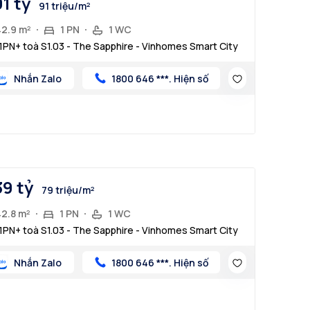
91 tỷ
91 triệu/m²
42.9 m²
1 PN
1 WC
1PN+ toà S1.03 - The Sapphire - Vinhomes Smart City
Nhắn Zalo
1800 646 ***. Hiện số
39 tỷ
79 triệu/m²
42.8 m²
1 PN
1 WC
1PN+ toà S1.03 - The Sapphire - Vinhomes Smart City
Nhắn Zalo
1800 646 ***. Hiện số