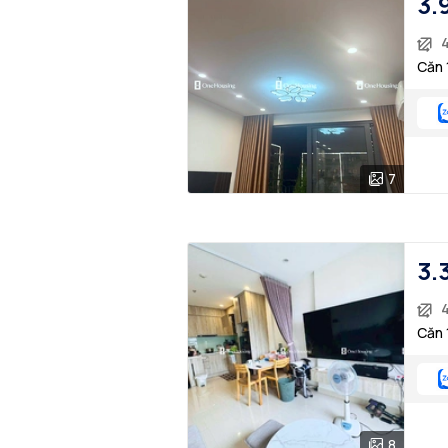
3.
Căn 
7
3.
Căn 
8