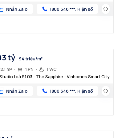
Nhắn Zalo
1800 646 ***. Hiện số
03 tỷ
94 triệu/m²
2.1 m²
1 PN
1 WC
Studio toà S1.03 - The Sapphire - Vinhomes Smart City
Nhắn Zalo
1800 646 ***. Hiện số