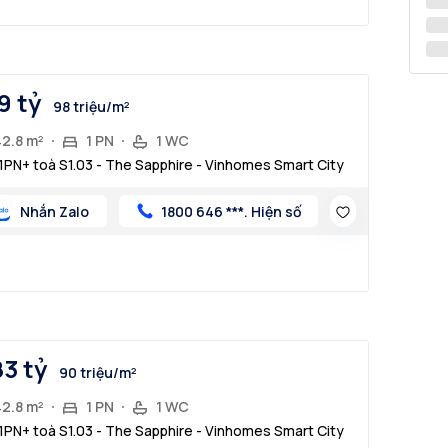
9 tỷ
98 triệu/m²
42.8 m²
1 PN
1 WC
1PN+ toà S1.03 - The Sapphire - Vinhomes Smart City
Nhắn Zalo
1800 646 ***. Hiện số
83 tỷ
90 triệu/m²
42.8 m²
1 PN
1 WC
1PN+ toà S1.03 - The Sapphire - Vinhomes Smart City