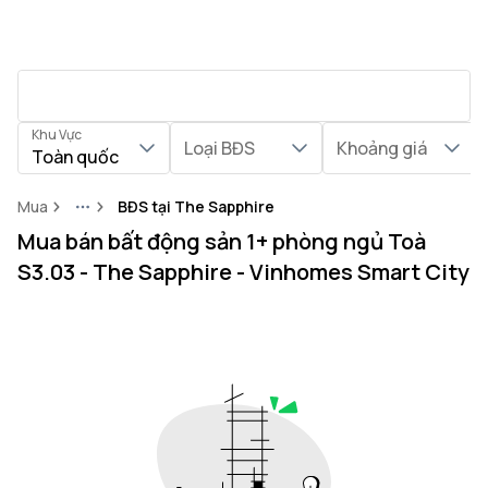
Khu Vực
Loại BĐS
Khoảng giá
Toàn quốc
Mua
BĐS tại The Sapphire
More
Mua bán bất động sản 1+ phòng ngủ Toà
S3.03 - The Sapphire - Vinhomes Smart City