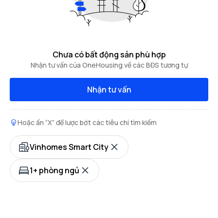
Chưa có bất động sản phù hợp
Nhận tư vấn của OneHousing về các BĐS tương tự
Nhận tư vấn
Hoặc ấn “X” để lược bớt các tiêu chí tìm kiếm
Vinhomes Smart City
1+ phòng ngủ