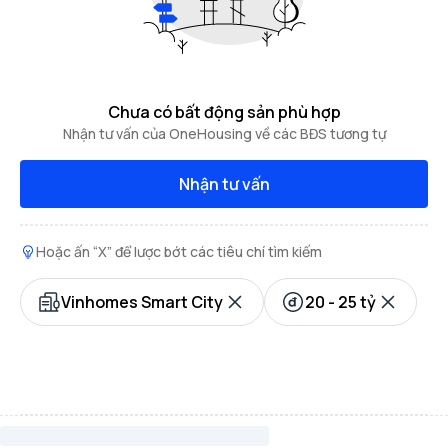
Chưa có bất động sản phù hợp
Nhận tư vấn của OneHousing về các BĐS tương tự
Nhận tư vấn
Hoặc ấn “X” để lược bớt các tiêu chí tìm kiếm
Vinhomes Smart City
20 - 25 tỷ