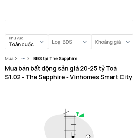
Khu Vực
Loại BĐS
Khoảng giá
Toàn quốc
Mua
BĐS tại The Sapphire
More
Mua bán bất động sản giá 20-25 tỷ Toà
S1.02 - The Sapphire - Vinhomes Smart City