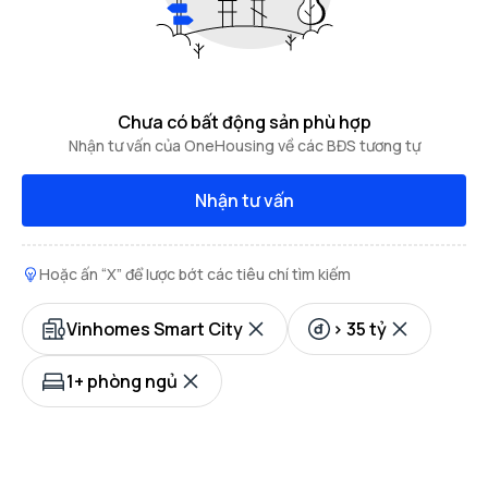
Chưa có bất động sản phù hợp
Nhận tư vấn của OneHousing về các BĐS tương tự
Nhận tư vấn
Hoặc ấn “X” để lược bớt các tiêu chí tìm kiếm
Vinhomes Smart City
> 35 tỷ
1+ phòng ngủ