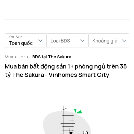
Khu Vực
Loại BĐS
Khoảng giá
Toàn quốc
Mua
BĐS tại The Sakura
More
Mua bán bất động sản 1+ phòng ngủ trên 35
tỷ The Sakura - Vinhomes Smart City