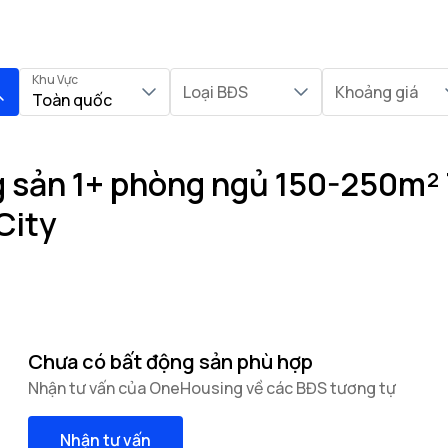
Khu Vực
Loại BĐS
Khoảng giá
Toàn quốc
 sản 1+ phòng ngủ 150-250m² 
City
Chưa có bất động sản phù hợp
Nhận tư vấn của OneHousing về các BĐS tương tự
Nhận tư vấn