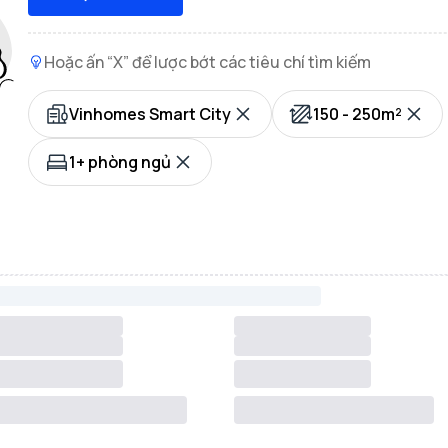
Hoặc ấn “X” để lược bớt các tiêu chí tìm kiếm
Vinhomes Smart City
150 - 250m²
1+ phòng ngủ