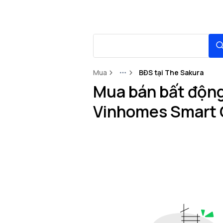
Mua
BĐS tại The Sakura
More
Mua bán bất động
Vinhomes Smart 