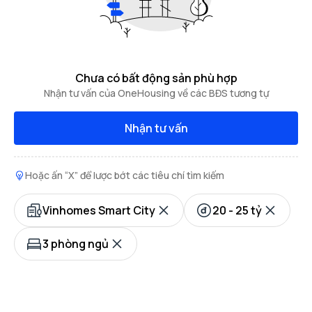
Chưa có bất động sản phù hợp
Nhận tư vấn của OneHousing về các BĐS tương tự
Nhận tư vấn
Hoặc ấn “X” để lược bớt các tiêu chí tìm kiếm
Vinhomes Smart City
20 - 25 tỷ
3 phòng ngủ