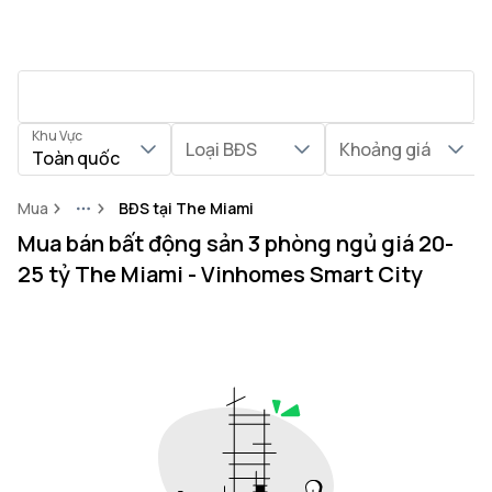
Khu Vực
Loại BĐS
Khoảng giá
Toàn quốc
Mua
BĐS tại The Miami
More
Mua bán bất động sản 3 phòng ngủ giá 20-
25 tỷ The Miami - Vinhomes Smart City