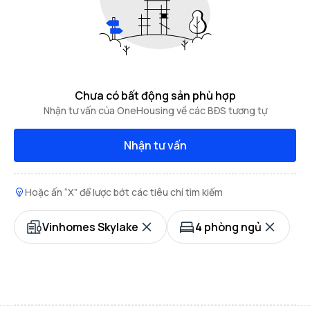
Chưa có bất động sản phù hợp
Nhận tư vấn của OneHousing về các BĐS tương tự
Nhận tư vấn
Hoặc ấn “X” để lược bớt các tiêu chí tìm kiếm
Vinhomes Skylake
4 phòng ngủ