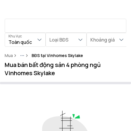
Khu Vực
Loại BĐS
Khoảng giá
Toàn quốc
Mua
BĐS tại Vinhomes Skylake
More
Mua bán bất động sản 4 phòng ngủ
Vinhomes Skylake