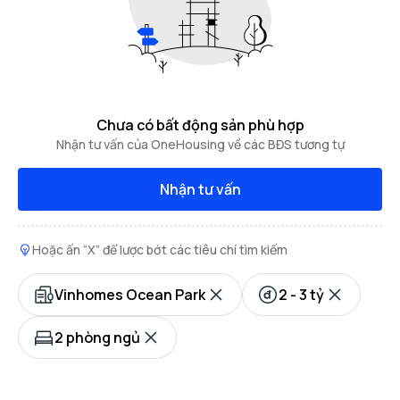
Chưa có bất động sản phù hợp
Nhận tư vấn của OneHousing về các BĐS tương tự
Nhận tư vấn
Hoặc ấn “X” để lược bớt các tiêu chí tìm kiếm
Vinhomes Ocean Park
2 - 3 tỷ
2 phòng ngủ