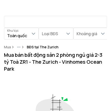
Khu Vực
Loại BĐS
Khoảng giá
Toàn quốc
Mua
BĐS tại The Zurich
More
Mua bán bất động sản 2 phòng ngủ giá 2-3
tỷ Toà ZR1 - The Zurich - Vinhomes Ocean
Park