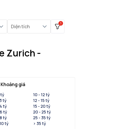
1
Diện tích
e Zurich -
Khoảng giá
 tỷ
10 - 12 tỷ
 3 tỷ
12 - 15 tỷ
 4 tỷ
15 - 20 tỷ
 6 tỷ
20 - 25 tỷ
 8 tỷ
25 - 35 tỷ
 10 tỷ
> 35 tỷ