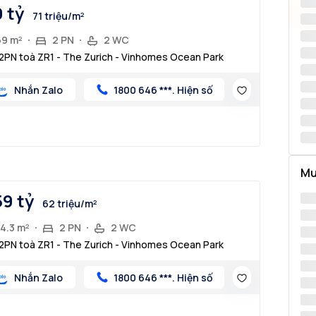
9 tỷ
71 triệu/m²
69 m²
2 PN
2 WC
2PN toà ZR1 - The Zurich - Vinhomes Ocean Park
Nhắn Zalo
1800 646 ***. Hiện số
Mu
59 tỷ
62 triệu/m²
4.3 m²
2 PN
2 WC
2PN toà ZR1 - The Zurich - Vinhomes Ocean Park
Nhắn Zalo
1800 646 ***. Hiện số