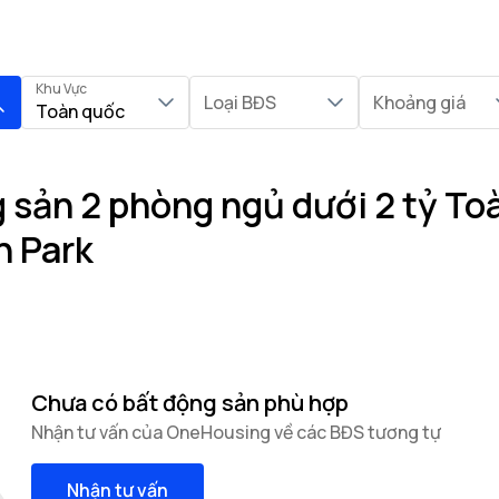
Khu Vực
Loại BĐS
Khoảng giá
Toàn quốc
 sản 2 phòng ngủ dưới 2 tỷ Toà
n Park
Chưa có bất động sản phù hợp
Nhận tư vấn của OneHousing về các BĐS tương tự
Nhận tư vấn