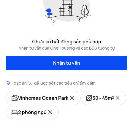
Chưa có bất động sản phù hợp
Nhận tư vấn của OneHousing về các BĐS tương tự
Nhận tư vấn
Hoặc ấn “X” để lược bớt các tiêu chí tìm kiếm
Vinhomes Ocean Park
30 - 45m²
2 phòng ngủ