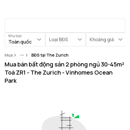
Khu Vực
Loại BĐS
Khoảng giá
Toàn quốc
Mua
BĐS tại The Zurich
More
Mua bán bất động sản 2 phòng ngủ 30-45m²
Toà ZR1 - The Zurich - Vinhomes Ocean
Park