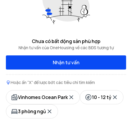
Chưa có bất động sản phù hợp
Nhận tư vấn của OneHousing về các BĐS tương tự
Nhận tư vấn
Hoặc ấn “X” để lược bớt các tiêu chí tìm kiếm
Vinhomes Ocean Park
10 - 12 tỷ
3 phòng ngủ