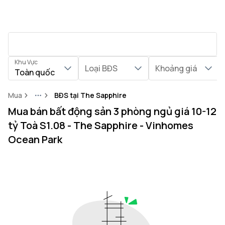
Khu Vực
Loại BĐS
Khoảng giá
Toàn quốc
Mua
BĐS tại The Sapphire
More
Mua bán bất động sản 3 phòng ngủ giá 10-12
tỷ Toà S1.08 - The Sapphire - Vinhomes
Ocean Park