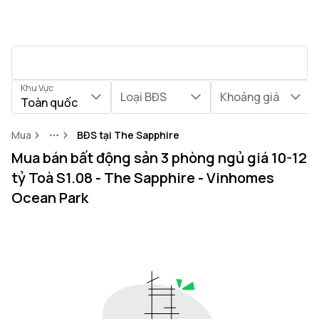
Khu Vực
Loại BĐS
Khoảng giá
Toàn quốc
Mua
BĐS tại The Sapphire
More
Mua bán bất động sản 3 phòng ngủ giá 10-12
tỷ Toà S1.08 - The Sapphire - Vinhomes
Ocean Park