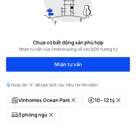
Chưa có bất động sản phù hợp
Nhận tư vấn của OneHousing về các BĐS tương tự
Nhận tư vấn
Hoặc ấn “X” để lược bớt các tiêu chí tìm kiếm
Vinhomes Ocean Park
10 - 12 tỷ
3 phòng ngủ