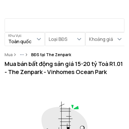
Khu Vực
Loại BĐS
Khoảng giá
Toàn quốc
Mua
BĐS tại The Zenpark
More
Mua bán bất động sản giá 15-20 tỷ Toà R1.01
- The Zenpark - Vinhomes Ocean Park