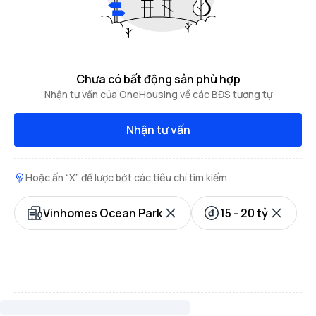
Chưa có bất động sản phù hợp
Nhận tư vấn của OneHousing về các BĐS tương tự
Nhận tư vấn
Hoặc ấn “X” để lược bớt các tiêu chí tìm kiếm
Vinhomes Ocean Park
15 - 20 tỷ