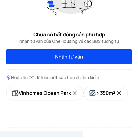
Chưa có bất động sản phù hợp
Nhận tư vấn của OneHousing về các BĐS tương tự
Nhận tư vấn
Hoặc ấn “X” để lược bớt các tiêu chí tìm kiếm
Vinhomes Ocean Park
> 350m²