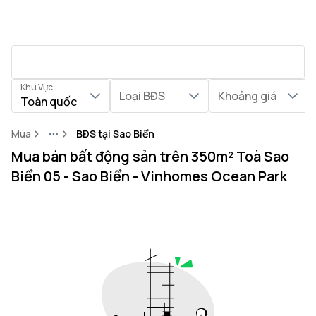
Khu Vực
Loại BĐS
Khoảng giá
Toàn quốc
Mua
BĐS tại Sao Biển
More
Mua bán bất động sản trên 350m² Toà Sao
Biển 05 - Sao Biển - Vinhomes Ocean Park