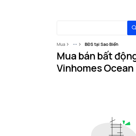
Mua
BĐS tại Sao Biển
More
Mua bán bất động 
Vinhomes Ocean 