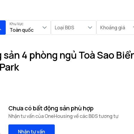
Khu Vực
Loại BĐS
Khoảng giá
Toàn quốc
sản 4 phòng ngủ Toà Sao Biển 
Park
Chưa có bất động sản phù hợp
Nhận tư vấn của OneHousing về các BĐS tương tự
Nhận tư vấn