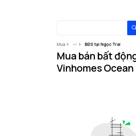
Mua
BĐS tại Ngọc Trai
More
Mua bán bất động 
Vinhomes Ocean 