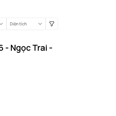
Diện tích
 - Ngọc Trai -