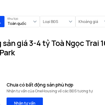
Khu Vực
Loại BĐS
Khoảng giá
Toàn quốc
sản giá 3-4 tỷ Toà Ngọc Trai 16
Park
Chưa có bất động sản phù hợp
Nhận tư vấn của OneHousing về các BĐS tương tự
Nhận tư vấn