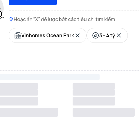
Hoặc ấn “X” để lược bớt các tiêu chí tìm kiếm
Vinhomes Ocean Park
3 - 4 tỷ