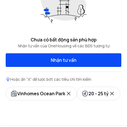
Chưa có bất động sản phù hợp
Nhận tư vấn của OneHousing về các BĐS tương tự
Nhận tư vấn
Hoặc ấn “X” để lược bớt các tiêu chí tìm kiếm
Vinhomes Ocean Park
20 - 25 tỷ