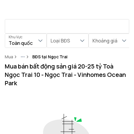
Khu Vực
Loại BĐS
Khoảng giá
Toàn quốc
Mua
BĐS tại Ngọc Trai
More
Mua bán bất động sản giá 20-25 tỷ Toà
Ngọc Trai 10 - Ngọc Trai - Vinhomes Ocean
Park