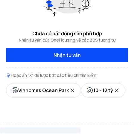
Chưa có bất động sản phù hợp
Nhận tư vấn của OneHousing về các BĐS tương tự
Nhận tư vấn
Hoặc ấn “X” để lược bớt các tiêu chí tìm kiếm
Vinhomes Ocean Park
10 - 12 tỷ