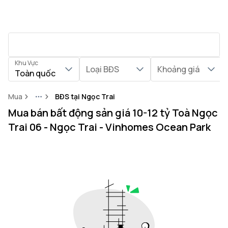
Khu Vực
Loại BĐS
Khoảng giá
Toàn quốc
Mua
BĐS tại Ngọc Trai
More
Mua bán bất động sản giá 10-12 tỷ Toà Ngọc
Trai 06 - Ngọc Trai - Vinhomes Ocean Park