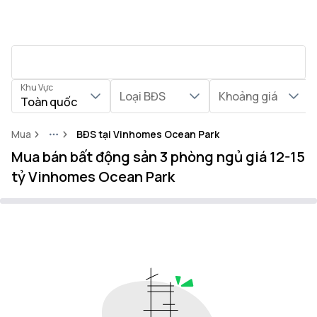
Khu Vực
Loại BĐS
Khoảng giá
Toàn quốc
Mua
BĐS tại Vinhomes Ocean Park
More
Mua bán bất động sản 3 phòng ngủ giá 12-15
tỷ Vinhomes Ocean Park