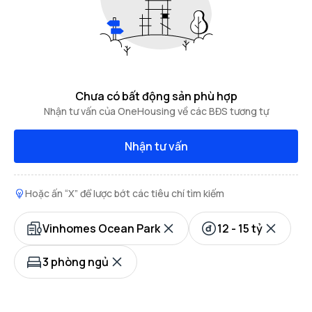
Chưa có bất động sản phù hợp
Nhận tư vấn của OneHousing về các BĐS tương tự
Nhận tư vấn
Hoặc ấn “X” để lược bớt các tiêu chí tìm kiếm
Vinhomes Ocean Park
12 - 15 tỷ
3 phòng ngủ