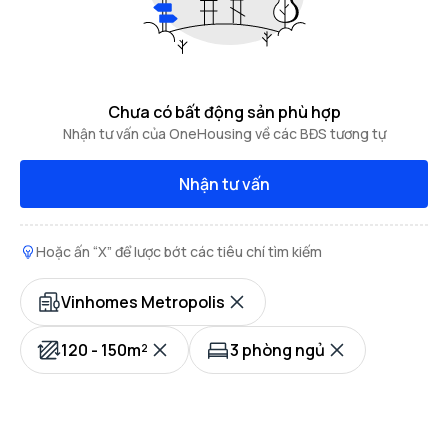
Chưa có bất động sản phù hợp
Nhận tư vấn của OneHousing về các BĐS tương tự
Nhận tư vấn
Hoặc ấn “X” để lược bớt các tiêu chí tìm kiếm
Vinhomes Metropolis
120 - 150m²
3 phòng ngủ