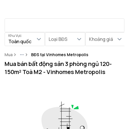
Khu Vực
Loại BĐS
Khoảng giá
Toàn quốc
Mua
BĐS tại Vinhomes Metropolis
More
Mua bán bất động sản 3 phòng ngủ 120-
150m² Toà M2 - Vinhomes Metropolis