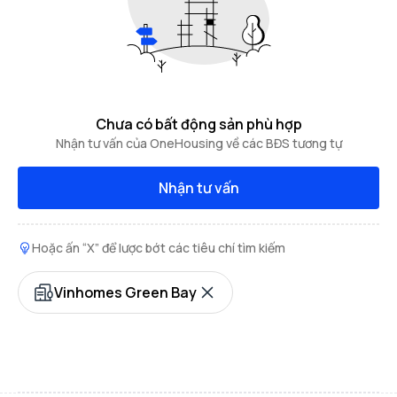
Chưa có bất động sản phù hợp
Nhận tư vấn của OneHousing về các BĐS tương tự
Nhận tư vấn
Hoặc ấn “X” để lược bớt các tiêu chí tìm kiếm
Vinhomes Green Bay