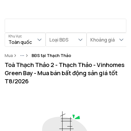
Khu Vực
Loại BĐS
Khoảng giá
Toàn quốc
Mua
BĐS tại Thạch Thảo
More
Toà Thạch Thảo 2 - Thạch Thảo - Vinhomes
Green Bay - Mua bán bất động sản giá tốt
T8/2026