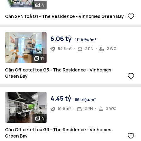
4
Căn 2PN toà G1 - The Residence - Vinhomes Green Bay
6.06 tỷ
111 triệu/m²
54.8 m²
2 PN
2 WC
11
Căn Officetel toà G3 - The Residence - Vinhomes
Green Bay
4.45 tỷ
86 triệu/m²
51.6 m²
2 PN
2 WC
4
Căn Officetel toà G3 - The Residence - Vinhomes
Green Bay