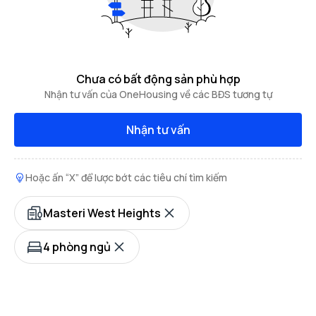
Chưa có bất động sản phù hợp
Nhận tư vấn của OneHousing về các BĐS tương tự
Nhận tư vấn
Hoặc ấn “X” để lược bớt các tiêu chí tìm kiếm
Masteri West Heights
4 phòng ngủ