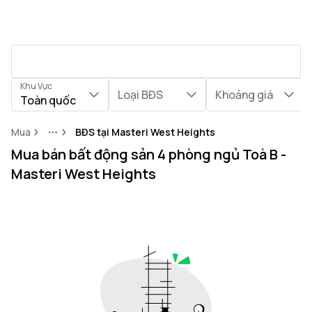
Khu Vực
Loại BĐS
Khoảng giá
Toàn quốc
Mua
BĐS tại Masteri West Heights
More
Mua bán bất động sản 4 phòng ngủ Toà B -
Masteri West Heights