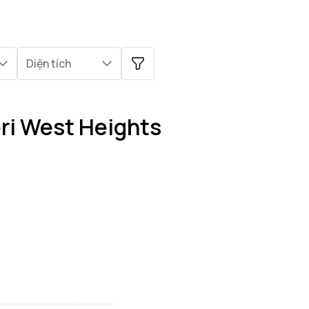
Diện tích
ri West Heights