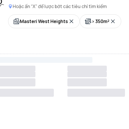
Hoặc ấn “X” để lược bớt các tiêu chí tìm kiếm
Masteri West Heights
> 350m²