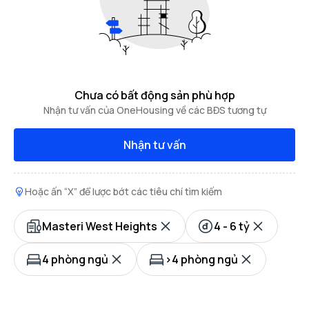
Chưa có bất động sản phù hợp
Nhận tư vấn của OneHousing về các BĐS tương tự
Nhận tư vấn
Hoặc ấn “X” để lược bớt các tiêu chí tìm kiếm
Masteri West Heights
4 - 6 tỷ
4 phòng ngủ
>4 phòng ngủ