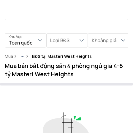
Khu Vực
Loại BĐS
Khoảng giá
Toàn quốc
Mua
BĐS tại Masteri West Heights
More
Mua bán bất động sản 4 phòng ngủ giá 4-6
tỷ Masteri West Heights