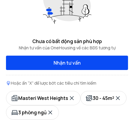
Chưa có bất động sản phù hợp
Nhận tư vấn của OneHousing về các BĐS tương tự
Nhận tư vấn
Hoặc ấn “X” để lược bớt các tiêu chí tìm kiếm
Masteri West Heights
30 - 45m²
3 phòng ngủ