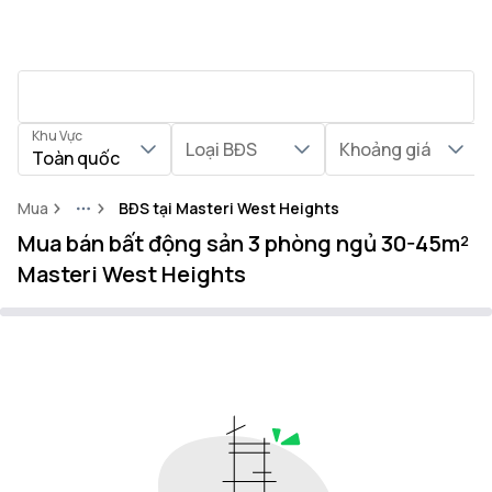
Khu Vực
Loại BĐS
Khoảng giá
Toàn quốc
Mua
BĐS tại Masteri West Heights
More
Mua bán bất động sản 3 phòng ngủ 30-45m²
Masteri West Heights