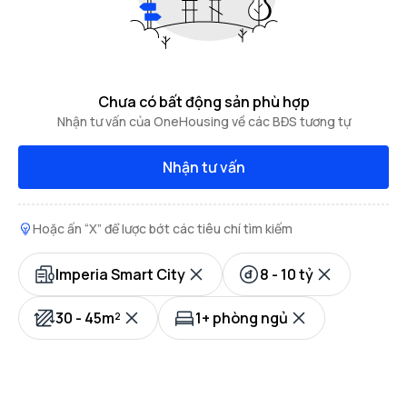
Chưa có bất động sản phù hợp
Nhận tư vấn của OneHousing về các BĐS tương tự
Nhận tư vấn
Hoặc ấn “X” để lược bớt các tiêu chí tìm kiếm
Imperia Smart City
8 - 10 tỷ
30 - 45m²
1+ phòng ngủ