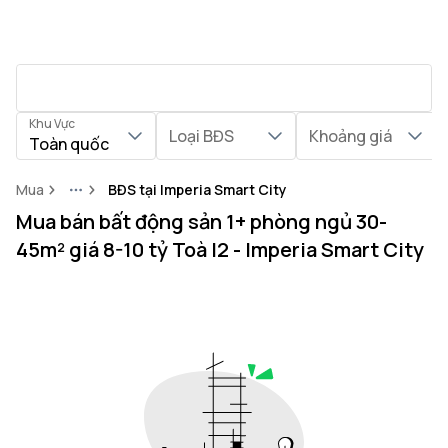
Khu Vực
Loại BĐS
Khoảng giá
Toàn quốc
Mua
BĐS tại Imperia Smart City
More
Mua bán bất động sản 1+ phòng ngủ 30-
45m² giá 8-10 tỷ Toà I2 - Imperia Smart City