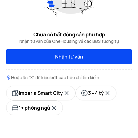
Chưa có bất động sản phù hợp
Nhận tư vấn của OneHousing về các BĐS tương tự
Nhận tư vấn
Hoặc ấn “X” để lược bớt các tiêu chí tìm kiếm
Imperia Smart City
3 - 4 tỷ
1+ phòng ngủ