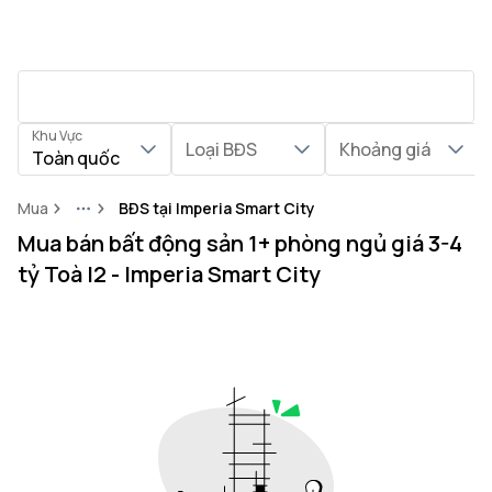
Khu Vực
Loại BĐS
Khoảng giá
Toàn quốc
Mua
BĐS tại Imperia Smart City
More
Mua bán bất động sản 1+ phòng ngủ giá 3-4
tỷ Toà I2 - Imperia Smart City