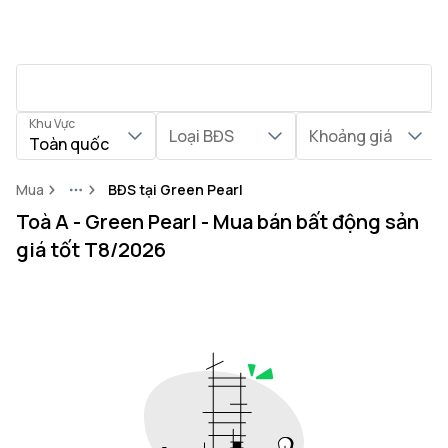
Khu Vực
Loại BĐS
Khoảng giá
Toàn quốc
Mua
BĐS tại Green Pearl
More
Toà A - Green Pearl - Mua bán bất động sản
giá tốt T8/2026