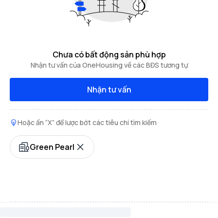
Chưa có bất động sản phù hợp
Nhận tư vấn của OneHousing về các BĐS tương tự
Nhận tư vấn
Hoặc ấn “X” để lược bớt các tiêu chí tìm kiếm
Green Pearl