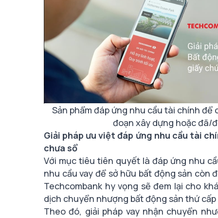
Sản phẩm đáp ứng nhu cầu
tài chính để
đoạn xây dựng hoặc đã/đ
Giải pháp ưu việt đáp ứng nhu cầu tài c
chưa sổ
Với mục tiêu tiên quyết là đáp ứng nhu cầ
nhu cầu vay để sở hữu bất động sản còn 
Techcombank hy vọng sẽ đem lại cho khác
dịch chuyển nhượng bất động sản thứ cấp
Theo đó,
giải pháp vay nhận chuyển nh