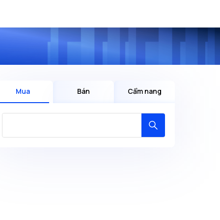
Mua
Bán
Cẩm nang