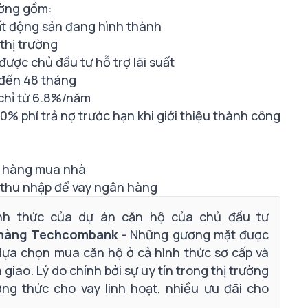
ường gồm:
t động sản đang hình thành
 thị trường
ược chủ đầu tư hỗ trợ lãi suất
n đến 48 tháng
 chỉ từ 6.8%/năm
% phí trả nợ trước hạn khi giới thiệu thành công
ân hàng mua nhà
 thu nhập để vay ngân hàng
ính thức của dự án căn hộ của chủ đầu tư
hàng Techcombank
- Những gương mặt được
lựa chọn mua căn hộ ở cả hình thức sơ cấp và
giao. Lý do chính bởi sự uy tín trong thị trường
ng thức cho vay linh hoạt, nhiều ưu đãi cho