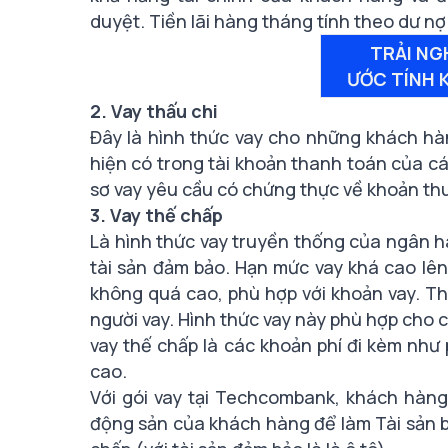
duyệt. Tiền lãi hàng tháng tính theo dư nợ t
TRẢI NG
ƯỚC TÍNH 
2. Vay thấu chi
Đây là hình thức vay cho những khách hà
hiện có trong tài khoản thanh toán của cá
sơ vay yêu cầu có chứng thực về khoản th
3. Vay thế chấp
Là hình thức vay truyền thống của ngân hà
tài sản đảm bảo. Hạn mức vay khá cao lên 
không quá cao, phù hợp với khoản vay. Th
người vay. Hình thức vay này phù hợp cho 
vay thế chấp là các khoản phí đi kèm như p
cao.
Với gói vay tại Techcombank, k
hách hàng 
động sản của khách hàng để làm Tài sản 