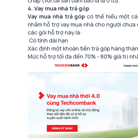
chấp (với tài sản đảm bảo là là ô tô).
4. Vay mua nhà trả góp
Vay mua nhà trả góp
có thể hiểu một cá
nhằm hỗ trợ vay mua nhà cho người chưa c
các gói hỗ trợ này là:
Có tính dài hạn
Xác định một khoản tiền trả góp hàng tháng 
Mức hỗ trợ tối đa đến 70% - 80% giá trị nh