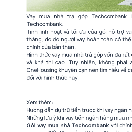
Vay mua nhà trả góp Techcombank l
Techcombank.
Tính linh hoạt và tối ưu của gói hỗ trợ 
tháng, do đó người vay hoàn toàn có thể 
chính của bản thân.
Hình thức vay mua nhà trả góp vốn đã rất 
và khả thi cao. Tuy nhiên, không phải
OneHousing khuyên bạn nên tìm hiểu về
c
đối với hình thức này.
Xem thêm:
Hướng dẫn dự trữ tiền trước khi vay ngân
Những lưu ý khi vay tiền ngân hàng mua n
Gói vay mua nhà Techcombank
với chín