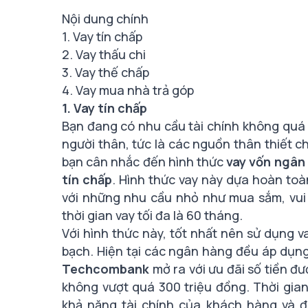
Nội dung chính
1. Vay tín chấp
2. Vay thấu chi
3. Vay thế chấp
4. Vay mua nhà trả góp
1. Vay tín chấp
Bạn đang có nhu cầu tài chính không quá 
người thân, tức là các nguồn thân thiết c
bạn cân nhắc đến hình thức
vay vốn ngân
tín chấp
. Hình thức vay này dựa hoàn toà
với những nhu cầu nhỏ như mua sắm, vui ch
thời gian vay tối đa là 60 tháng.
Với hình thức này, tốt nhất nên sử dụng 
bạch. Hiện tại các ngân hàng đều áp dụng
Techcombank
mở ra với ưu đãi số tiền đư
không vượt quá 300 triệu đồng. Thời gian
khả năng tài chính của khách hàng và đ