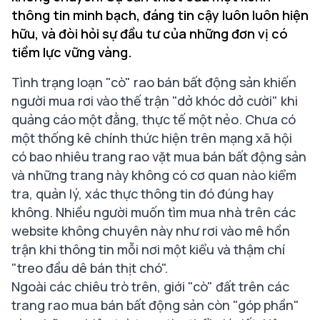
thông tin minh bạch, đáng tin cậy luôn luôn hiện
hữu, và đòi hỏi sự đầu tư của những đơn vị có
tiềm lực vững vàng.
Tình trạng loạn "cò" rao bán bất động sản khiến
người mua rơi vào thế trận "dở khóc dở cười" khi
quảng cáo một đằng, thực tế một nẻo. Chưa có
một thống kê chính thức hiện trên mạng xã hội
có bao nhiêu trang rao vặt mua bán bất động sản
và những trang này không có cơ quan nào kiểm
tra, quản lý, xác thực thông tin đó đúng hay
không. Nhiều người muốn tìm mua nhà trên các
website không chuyên này như rơi vào mê hồn
trận khi thông tin mỗi nơi một kiểu và thậm chí
"treo đầu dê bán thịt chó".
Ngoài các chiêu trò trên, giới "cò" đất trên các
trang rao mua bán bất động sản còn "góp phần"