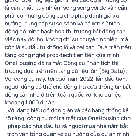
là cần thiết, tuy nhiên, song song với đó vẫn cần
phải có những công cụ cho phép đánh giá xu
hướng, cung cấp sự so sánh và cả lịch sử biến
động để minh bạch hoá thị trường bất động sản.
Việc này đòi hỏi không chỉ sự chuyên nghiệp, mà
còn là sự đầu tư khổng lồ và bài bản. Dựa trên nền
tảng công nghệ prop-tech tiên tiến của mình,
OneHousing đã ra mắt Công cụ Phân tích thị
trường dựa trên nền tảng dữ liệu lớn (Big Data).
Với công cụ này, tới cuối năm 2022, lần đầu tiên,
người dùng có thể chủ động tra cứu thông tin bất
động sản nhà ở trên toàn quốc với kho dữ liệu
khoảng 1.000 dự án.
Với dạng biểu đồ đơn giản và các bảng thống kê
rõ ràng, công cụ mới ra mắt của OneHousing cho
phép các nhà đầu tư và người mua nhà nắm bắt
trọn vẹn tổng quan và xu hướng của dự án mình