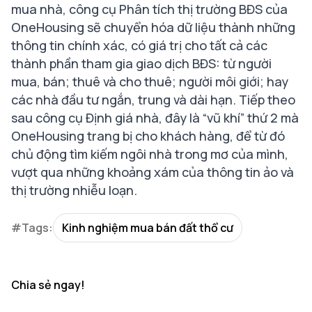
mua nhà, công cụ Phân tích thị trường BĐS của
OneHousing sẽ chuyển hóa dữ liệu thành những
thông tin chính xác, có giá trị cho tất cả các
thành phần tham gia giao dịch BĐS: từ người
mua, bán; thuê và cho thuê; người môi giới; hay
các nhà đầu tư ngắn, trung và dài hạn. Tiếp theo
sau công cụ Định giá nhà, đây là “vũ khí” thứ 2 mà
OneHousing trang bị cho khách hàng, để từ đó
chủ động tìm kiếm ngôi nhà trong mơ của mình,
vượt qua những khoảng xám của thông tin ảo và
thị trường nhiễu loạn.
#Tags:
Kinh nghiệm mua bán đất thổ cư
Chia sẻ ngay!