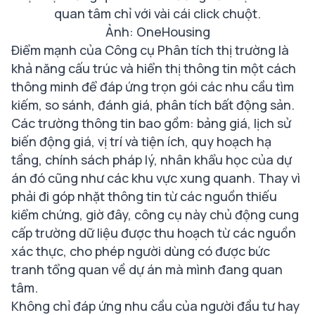
quan tâm chỉ với vài cái click chuột.
Ảnh: OneHousing
Điểm mạnh của Công cụ Phân tích thị trường là
khả năng cấu trúc và hiển thị thông tin một cách
thông minh để đáp ứng trọn gói các nhu cầu tìm
kiếm, so sánh, đánh giá, phân tích bất động sản.
Các trường thông tin bao gồm: bảng giá, lịch sử
biến động giá, vị trí và tiện ích, quy hoạch hạ
tầng, chính sách pháp lý, nhân khẩu học của dự
án đó cũng như các khu vực xung quanh. Thay vì
phải đi góp nhặt thông tin từ các nguồn thiếu
kiểm chứng, giờ đây, công cụ này chủ động cung
cấp trường dữ liệu được thu hoạch từ các nguồn
xác thực, cho phép người dùng có được bức
tranh tổng quan về dự án mà mình đang quan
tâm.
Không chỉ đáp ứng nhu cầu của người đầu tư hay