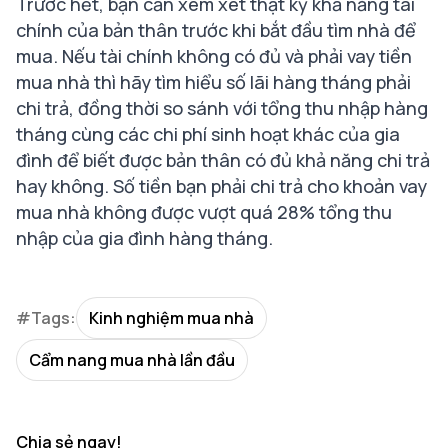
Trước hết, bạn cần xem xét thật kỹ khả năng tài
chính của bản thân trước khi bắt đầu tìm nhà để
mua. Nếu tài chính không có đủ và phải vay tiền
mua nhà thì hãy tìm hiểu số lãi hàng tháng phải
chi trả, đồng thời so sánh với tổng thu nhập hàng
tháng cùng các chi phí sinh hoạt khác của gia
đình để biết được bản thân có đủ khả năng chi trả
hay không. Số tiền bạn phải chi trả cho khoản vay
mua nhà không được vượt quá 28% tổng thu
nhập của gia đình hàng tháng.
#Tags:
Kinh nghiệm mua nhà
Cẩm nang mua nhà lần đầu
Chia sẻ ngay!