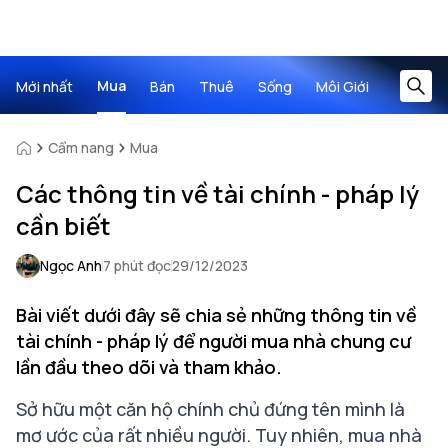
Mua
Mới nhất
Bán
Thuê
Sống
Môi Giới
Cẩm nang
Mua
Các thông tin về tài chính - pháp lý
cần biết
Ngọc Anh
7 phút đọc
29/12/2023
Bài viết dưới đây sẽ chia sẻ những thông tin về
tài chính - pháp lý để người mua nhà chung cư
lần đầu theo dõi và tham khảo.
Sở hữu một căn hộ chính chủ đứng tên mình là
mơ ước của rất nhiều người. Tuy nhiên, mua nhà