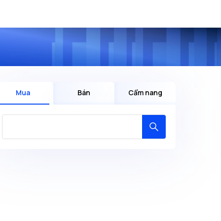
Mua
Bán
Cẩm nang