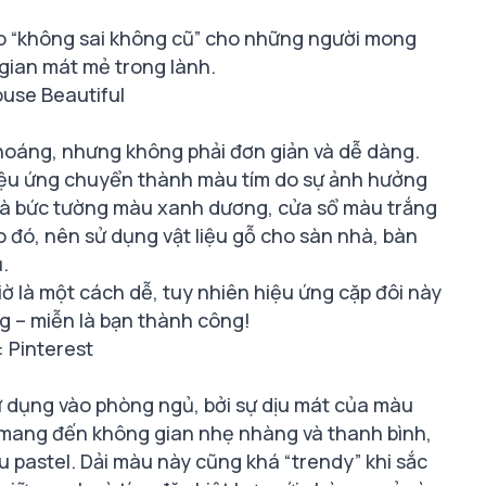
bo “không sai không cũ” cho những người mong
ian mát mẻ trong lành.
use Beautiful
oáng, nhưng không phải đơn giản và dễ dàng.
iệu ứng chuyển thành màu tím do sự ảnh hưởng
 là bức tường màu xanh dương, cửa sổ màu trắng
 đó, nên sử dụng vật liệu gỗ cho sàn nhà, bàn
.
 là một cách dễ, tuy nhiên hiệu ứng cặp đôi này
g – miễn là bạn thành công!
 Pinterest
sử dụng vào phòng ngủ, bởi sự dịu mát của màu
 mang đến không gian nhẹ nhàng và thanh bình,
u pastel. Dải màu này cũng khá “trendy” khi sắc