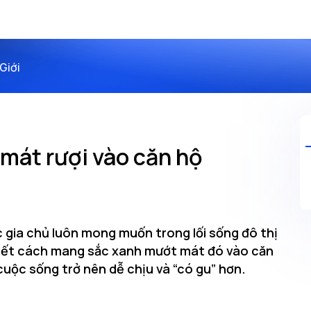
Giới
mát rượi vào căn hộ
c gia chủ luôn mong muốn trong lối sống đô thị
 biết cách mang sắc xanh mướt mát đó vào căn
cuộc sống trở nên dễ chịu và “có gu” hơn.