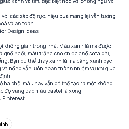
 giữa xanh và tím, đặc biệt hợp với phòng ngủ và
 với các sắc độ rực, hiệu quả mang lại vẫn tương
hoả và an toàn.
ior Design Ideas
mọi không gian trong nhà. Màu xanh lá mạ được
 ghế ngồi, màu trắng cho chiếc ghế sofa dài,
ồng. Bạn có thể thay xanh lá mạ bằng xanh bạc
g và hồng vẫn luôn hoàn thành nhiệm vụ khi giúp
định.
ộ ba phối màu này vẫn có thể tạo ra một không
ắc độ sang các màu pastel là xong!
 Pinterest
mình