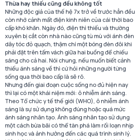
Thừa hay thiếu cũng đều không tốt
Những độc giả của thế hệ 7x trở về trước hẳn đều
còn nhớ cảnh mất điện kinh niên của cái thời bao
cấp khó khăn. Ngày đó, điện thì thiếu và thường
xuyên bị cắt còn nhà nào cũng tù mù với ánh đèn
dây tóc đỏ quạch, thậm chí một bóng đèn đôi khi
phải đặt trên tấm vách giữa hai buồng để chiếu
sáng cho cả hai. Nói chung, nếu muốn biết cảnh
thiếu ánh sáng về thì cứ hỏi những người từng
sống qua thời bao cấp là sẽ rõ.
Nhưng đến giai đoạn cuộc sống no đủ hiện nay
thì lại có một khái niệm mới: ô nhiễm ánh sáng.
Theo Tổ chức y tế thế giới (WHO), ô nhiễm ánh
sáng là sự sử dụng không đúng hoặc quá mức
ánh sáng nhân tạo. Ánh sáng nhân tạo sử dụng
một cách bừa bãi có thể tàn phá làm rối loạn nhịp
sinh học và ảnh hưởng đến các quá trình sinh lý.