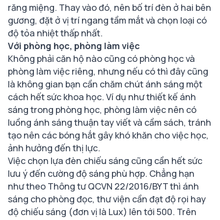
răng miệng. Thay vào đó, nên bố trí đèn ở hai bên
gương, đặt ở vị trí ngang tầm mắt và chọn loại có
độ tỏa nhiệt thấp nhất.
Với phòng học, phòng làm việc
Không phải căn hộ nào cũng có phòng học và
phòng làm việc riêng, nhưng nếu có thì đây cũng
là không gian bạn cần chăm chút ánh sáng một
cách hết sức khoa học. Ví dụ như thiết kế ánh
sáng trong phòng học, phòng làm việc nên có
luồng ánh sáng thuận tay viết và cầm sách, tránh
tạo nên các bóng hắt gây khó khăn cho việc học,
ảnh hưởng đến thị lực.
Việc chọn lựa đèn chiếu sáng cũng cần hết sức
lưu ý đến cường độ sáng phù hợp. Chẳng hạn
như theo Thông tư QCVN 22/2016/BYT thì ánh
sáng cho phòng đọc, thư viện cần đạt độ rọi hay
độ chiếu sáng (đơn vị là Lux) lên tới 500. Trên