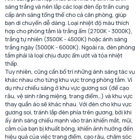
sáng trắng và nên lắp các loại đèn ốp trần cung
cấp ánh sáng tổng thể cho cả căn phòng, giúp
bạn di chuyển dễ dàng. Loại nhiệt độ màu thích
hợp cho phòng tắm là trắng ấm (2700K - 3000K),
trắng tự nhiên (3500K - 4500K) hoặc ánh sáng
trắng ngày (5000K - 6000K). Ngoài ra, đèn phòng
tắm phải là loại chịu được ẩm ướt và tỏa nhiệt
thấp.
Tuy nhiên, cũng cần bố trí những ánh sáng tác vụ
khác nhau cho từng khu vực trong phòng tắm. Ví
dụ như chiếu sáng ở khu vực gương soi (để cạo
râu, vệ sinh răng miệng, trang điểm…) và khu vực
thay quần áo sẽ khác nhau. Với đèn cho khu vực
gương soi, tránh lắp đèn phía trên gương, bởi khi
ấy ánh sáng chiếu mạnh vào trán khiến mắt, mũi,
cằm của bạn bị khuất bóng, khiến ảnh hưởng đến
hiệu quả của việc trang điểm, cạo râu, chăm sóc