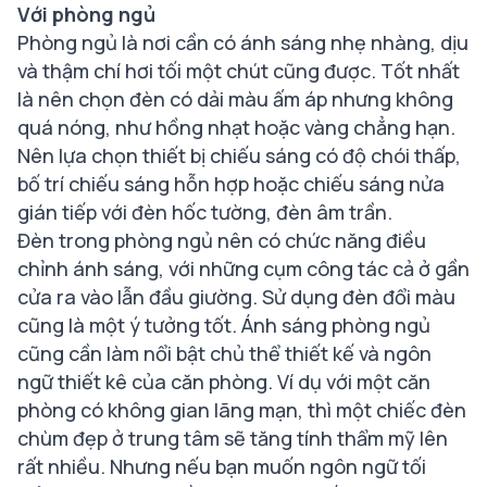
Với phòng ngủ
Phòng ngủ là nơi cần có ánh sáng nhẹ nhàng, dịu
và thậm chí hơi tối một chút cũng được. Tốt nhất
là nên chọn đèn có dải màu ấm áp nhưng không
quá nóng, như hồng nhạt hoặc vàng chẳng hạn.
Nên lựa chọn thiết bị chiếu sáng có độ chói thấp,
bố trí chiếu sáng hỗn hợp hoặc chiếu sáng nửa
gián tiếp với đèn hốc tường, đèn âm trần.
Đèn trong phòng ngủ nên có chức năng điều
chỉnh ánh sáng, với những cụm công tác cả ở gần
cửa ra vào lẫn đầu giường. Sử dụng đèn đổi màu
cũng là một ý tưởng tốt. Ánh sáng phòng ngủ
cũng cần làm nổi bật chủ thể thiết kế và ngôn
ngữ thiết kê của căn phòng. Ví dụ với một căn
phòng có không gian lãng mạn, thì một chiếc đèn
chùm đẹp ở trung tâm sẽ tăng tính thẩm mỹ lên
rất nhiều. Nhưng nếu bạn muốn ngôn ngữ tối