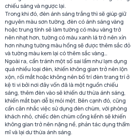
chiếu sáng và ngược lại.
Trong khi đó, đèn ánh sáng trắng thì sẽ giúp giữ
nguyên màu sơn tường, đèn có ánh sáng vàng
hoặc trung tính sẽ làm tường có màu vàng trở
nên nhạt hơn, tường có màu xanh lá trở nên xỉn
hơn nhưng tường màu hồng sẽ được thêm sắc đỏ
và tường màu kem lại có thêm sắc vàng…
Ngoài ra, cần tránh một số sai lầm như lạm dụng
quá nhiều loại đèn, khiến không gian trở nên lộn
xộn, rối mắt hoặc không nên bố trí đèn trang trí ở
kệ ti vi bởi nơi đây vốn đã là một nguồn chiếu
sáng, thêm đèn vào sẽ khiến dư thừa ánh sáng,
khiến mắt bạn dễ bị mỏi mệt. Bên cạnh đó, cũng
cần cân nhắc việc sử dụng đèn chùm, với phòng
khách nhỏ, chiếc đèn chùm cồng kềnh sẽ khiến
không gian trở nên nặng nề, phản tác dụng thẩm
mĩ và lại dư thừa ánh sáng.