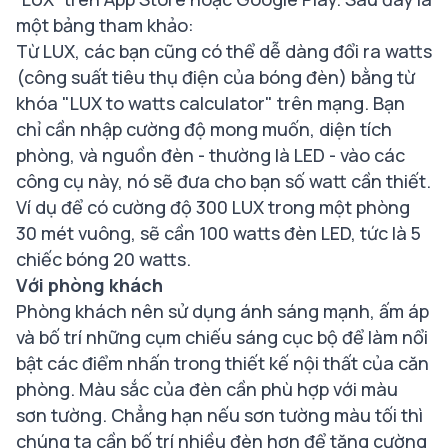
một bảng tham khảo:
Từ LUX, các bạn cũng có thể dễ dàng đổi ra watts
(công suất tiêu thụ điện của bóng đèn) bằng từ
khóa "LUX to watts calculator" trên mạng. Bạn
chỉ cần nhập cường độ mong muốn, diện tích
phòng, và nguồn đèn - thường là LED - vào các
công cụ này, nó sẽ đưa cho bạn số watt cần thiết.
Ví dụ để có cường độ 300 LUX trong một phòng
30 mét vuông, sẽ cần 100 watts đèn LED, tức là 5
chiếc bóng 20 watts.
Với phòng khách
Phòng khách nên sử dụng ánh sáng mạnh, ấm áp
và bố trí những cụm chiếu sáng cục bộ để làm nổi
bật các điểm nhấn trong thiết kế nội thất của căn
phòng. Màu sắc của đèn cần phù hợp với màu
sơn tường. Chẳng hạn nếu sơn tường màu tối thì
chúng ta cần bố trí nhiều đèn hơn để tăng cường