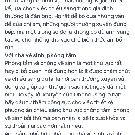
thiếu sáng cho khu vực nấu nướng. Người thiết
kế, lựa chọn việc chiếu sáng trong gia đình
thường là đàn ông. Họ rất dễ bỏ qua những vấn
đề của chị em, những người thường xuyên đứng
bếp, mà một trong số đó là không có đủ ánh sáng
tác vụ cho những khu vực chế biến thức ăn, bồn
rửa….
Với nhà vệ sinh, phòng tắm
Phòng tắm và phòng vệ sinh là một khu vực rất
hay bị bỏ quên, nói đúng hơn là ít được chăm chút
về chiếu sáng dù lại là nơi bạn thường xuyên sử
dụng và giúp bạn thư giãn sau một ngày dài mệt
mỏi. Do vậy, lời khuyên của Onehousing là bạn
hãy đầu tư thêm công sức cho việc thiết kế
phương án chiếu sáng khu vực phòng tắm, phòng
vệ sinh bởi thứ mà bạn nhận lại sẽ là sức khỏe và
sự thoải mái cao hơn rất nhiều.
Ánh sáng phù hợp nhất cho nhà vệ sinh là ánh