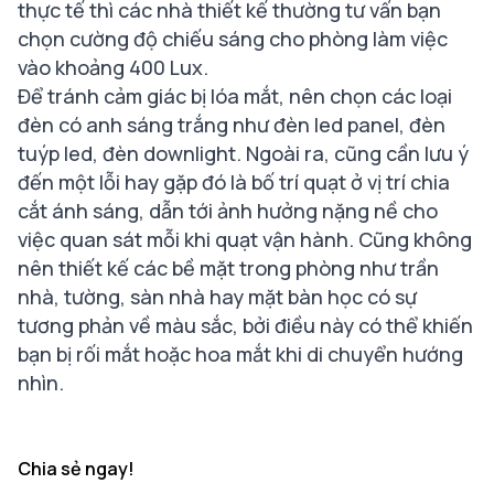
thực tế thì các nhà thiết kế thường tư vấn bạn
chọn cường độ chiếu sáng cho phòng làm việc
vào khoảng 400 Lux.
Để tránh cảm giác bị lóa mắt, nên chọn các loại
đèn có anh sáng trắng như đèn led panel, đèn
tuýp led, đèn downlight. Ngoài ra, cũng cần lưu ý
đến một lỗi hay gặp đó là bố trí quạt ở vị trí chia
cắt ánh sáng, dẫn tới ảnh hưởng nặng nề cho
việc quan sát mỗi khi quạt vận hành. Cũng không
nên thiết kế các bề mặt trong phòng như trần
nhà, tường, sàn nhà hay mặt bàn học có sự
tương phản về màu sắc, bởi điều này có thể khiến
bạn bị rối mắt hoặc hoa mắt khi di chuyển hướng
nhìn.
Chia sẻ ngay!