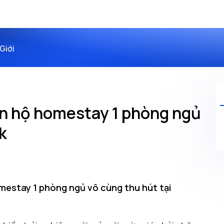
Giới
ăn hộ homestay 1 phòng ngủ
k
mestay 1 phòng ngủ vô cùng thu hút tại