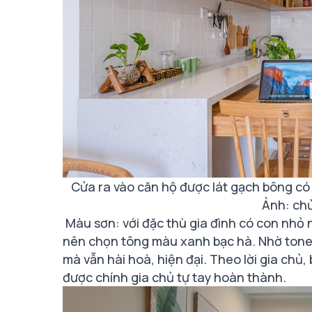
Cửa ra vào căn hộ được lát gạch bông có
Ảnh: ch
Màu sơn: với đặc thù gia đình có con nhỏ 
nên chọn tông màu xanh bạc hà. Nhờ tone
mà vẫn hài hoà, hiện đại. Theo lời gia chủ
được chính gia chủ tự tay hoàn thành.