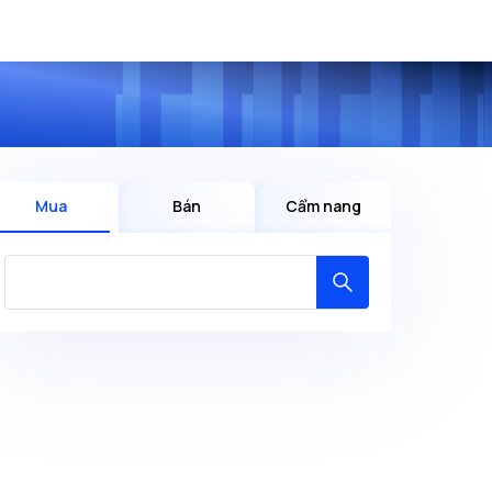
Mua
Bán
Cẩm nang