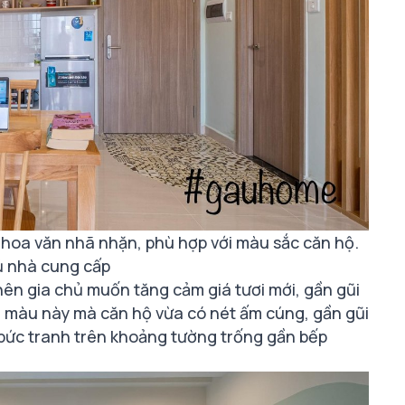
 hoa văn nhã nhặn, phù hợp với màu sắc căn hộ.
ủ nhà cung cấp
nên gia chủ muốn tăng cảm giá tươi mới, gần gũi
 màu này mà căn hộ vừa có nét ấm cúng, gần gũi
, bức tranh trên khoảng tường trống gần bếp