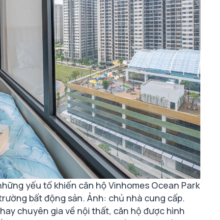
 những yếu tố khiến căn hộ Vinhomes Ocean Park
 trường bất động sản. Ảnh: chủ nhà cung cấp.
 hay chuyên gia về nội thất, căn hộ được hình