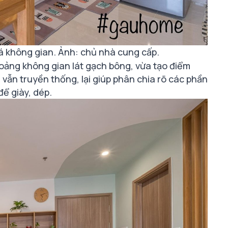
oá không gian. Ảnh: chủ nhà cung cấp.
oảng không gian lát gạch bông, vừa tạo điểm
vẫn truyền thống, lại giúp phân chia rõ các phần
ể giày, dép.