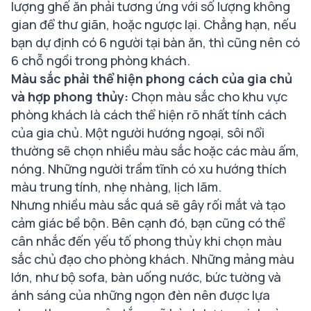
lượng ghế ăn phải tương ứng với số lượng không
gian để thư giãn, hoặc ngược lại. Chẳng hạn, nếu
bạn dự định có 6 người tại bàn ăn, thì cũng nên có
6 chỗ ngồi trong phòng khách.
Màu sắc phải thể hiện phong cách của gia chủ
và hợp phong thủy:
Chọn màu sắc cho khu vực
phòng khách là cách thể hiện rõ nhất tính cách
của gia chủ. Một người hướng ngoại, sôi nổi
thường sẽ chọn nhiều màu sắc hoặc các màu ấm,
nóng. Những người trầm tĩnh có xu hướng thích
màu trung tính, nhẹ nhàng, lịch lãm.
Nhưng nhiều màu sắc quá sẽ gây rối mắt và tạo
cảm giác bề bộn. Bên cạnh đó, bạn cũng có thể
cân nhắc đến yếu tố phong thủy khi chọn màu
sắc chủ đạo cho phòng khách. Những mảng màu
lớn, như bộ sofa, bàn uống nước, bức tường và
ánh sáng của những ngọn đèn nên được lựa