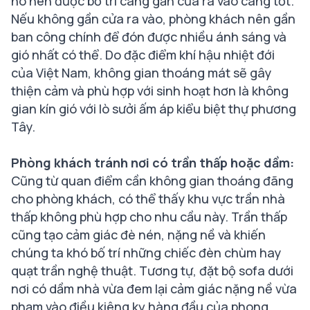
nó nên được bố trí càng gần cửa ra vào càng tốt.
Nếu không gần cửa ra vào, phòng khách nên gần
ban công chính để đón được nhiều ánh sáng và
gió nhất có thể. Do đặc điểm khí hậu nhiệt đới
của Việt Nam, không gian thoáng mát sẽ gây
thiện cảm và phù hợp với sinh hoạt hơn là không
gian kín gió với lò sưởi ấm áp kiểu biệt thự phương
Tây.
Phòng khách tránh nơi có trần thấp hoặc dầm:
Cũng từ quan điểm cần không gian thoáng đãng
cho phòng khách, có thể thấy khu vực trần nhà
thấp không phù hợp cho nhu cầu này. Trần thấp
cũng tạo cảm giác đè nén, nặng nề và khiến
chúng ta khó bố trí những chiếc đèn chùm hay
quạt trần nghệ thuật. Tương tự, đặt bộ sofa dưới
nơi có dầm nhà vừa đem lại cảm giác nặng nề vừa
phạm vào điều kiêng kỵ hàng đầu của phong