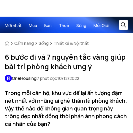
Mới nhất
Mua
Bán
Thuê
Sống
Môi Giới
Cẩm nang
Sống
Thiết kế & Nội thất
6 bước đi và 7 nguyên tắc vàng giúp
bài trí phòng khách ưng ý
OneHousing
7 phút đọc
10/12/2022
Trong mỗi căn hộ, khu vực để lại ấn tượng đậm
nét nhất với những ai ghé thăm là phòng khách.
Vậy thế nào để không gian quan trọng này
trông đẹp nhất đồng thời phản ánh phong cách
cá nhân của bạn?