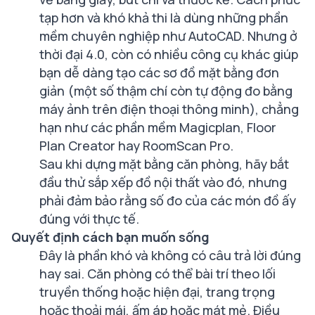
tạp hơn và khó khả thi là dùng những phần
mềm chuyên nghiệp như AutoCAD. Nhưng ở
thời đại 4.0, còn có nhiều công cụ khác giúp
bạn dễ dàng tạo các sơ đồ mặt bằng đơn
giản (một số thậm chí còn tự động đo bằng
máy ảnh trên điện thoại thông minh), chẳng
hạn như các phần mềm Magicplan, Floor
Plan Creator hay RoomScan Pro.
Sau khi dựng mặt bằng căn phòng, hãy bắt
đầu thử sắp xếp đồ nội thất vào đó, nhưng
phải đảm bảo rằng số đo của các món đồ ấy
đúng với thực tế.
Quyết định cách bạn muốn sống
Đây là phần khó và không có câu trả lời đúng
hay sai. Căn phòng có thể bài trí theo lối
truyền thống hoặc hiện đại, trang trọng
hoặc thoải mái, ấm áp hoặc mát mẻ. Điều