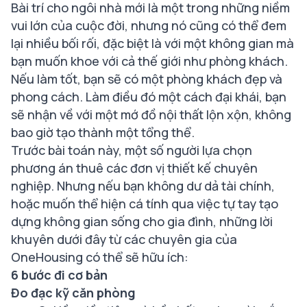
Bài trí cho ngôi nhà mới là một trong những niềm
vui lớn của cuộc đời, nhưng nó cũng có thể đem
lại nhiều bối rối, đặc biệt là với một không gian mà
bạn muốn khoe với cả thế giới như phòng khách.
Nếu làm tốt, bạn sẽ có một phòng khách đẹp và
phong cách. Làm điều đó một cách đại khái, bạn
sẽ nhận về với một mớ đồ nội thất lộn xộn, không
bao giờ tạo thành một tổng thể.
Trước bài toán này, một số người lựa chọn
phương án thuê các đơn vị thiết kế chuyên
nghiệp. Nhưng nếu bạn không dư dả tài chính,
hoặc muốn thể hiện cá tính qua việc tự tay tạo
dựng không gian sống cho gia đình, những lời
khuyên dưới đây từ các chuyên gia của
OneHousing có thể sẽ hữu ích:
6 bước đi cơ bản
Đo đạc kỹ căn phòng