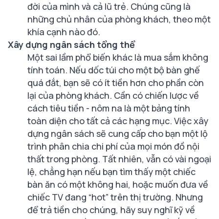
đời của mình và cả lũ trẻ. Chúng cũng là
những chủ nhân của phòng khách, theo một
khía cạnh nào đó.
Xây dựng ngân sách tổng thể
Một sai lầm phổ biến khác là mua sắm không
tính toán. Nếu dốc túi cho một bộ bàn ghế
quá đắt, bạn sẽ có ít tiền hơn cho phần còn
lại của phòng khách. Cần có chiến lược về
cách tiêu tiền - nôm na là một bảng tính
toàn diện cho tất cả các hạng mục. Việc xây
dựng ngân sách sẽ cung cấp cho bạn một lộ
trình phân chia chi phí của mọi món đồ nội
thất trong phòng. Tất nhiên, vẫn có vài ngoại
lệ, chẳng hạn nếu bạn tìm thấy một chiếc
bàn ăn có một không hai, hoặc muốn đưa về
chiếc TV đang “hot” trên thị trường. Nhưng
để trả tiền cho chúng, hãy suy nghĩ kỹ về