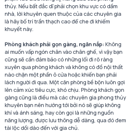
thủy. Nếu bất đắc dĩ phải chọn khu vực có dầm
nhà, lời khuyên quen thuộc của các chuyên gia
là hãy bố trí trần thạch cao để che đi khiếm
khuyết này.
Phòng khách phải gọn gàng, ngăn nắp:
Không
ai muốn vấp ngón chân vào chân ghế, vì vậy bạn
cũng sẽ cần đảm bảo có những lối đi rõ ràng
xuyên qua phòng khách và không có đồ nội thất
nào chặn một phần ô cửa hoặc khiến bạn phải
lách người đi qua. Một căn phòng bề bộn luôn gợi
lên cảm xúc tiêu cực, khó chịu. Phòng khách gọn
gàng cũng là điều mà các chuyên gia phong thủy
khuyên bạn nên hướng tới bởi nó sẽ giúp không
khí và ánh sáng, hay còn gọi là những nguồn
năng lượng, được lưu thông dễ dàng, qua đó đem
tài lộc dồi dào đến với gia chủ.