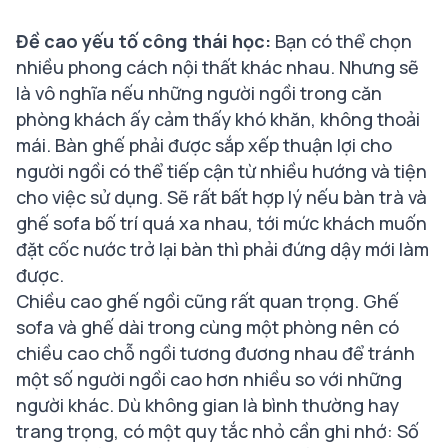
Đề cao yếu tố công thái học:
Bạn có thể chọn
nhiều phong cách nội thất khác nhau. Nhưng sẽ
là vô nghĩa nếu những người ngồi trong căn
phòng khách ấy cảm thấy khó khăn, không thoải
mái. Bàn ghế phải được sắp xếp thuận lợi cho
người ngồi có thể tiếp cận từ nhiều hướng và tiện
cho việc sử dụng. Sẽ rất bất hợp lý nếu bàn trà và
ghế sofa bố trí quá xa nhau, tới mức khách muốn
đặt cốc nước trở lại bàn thì phải đứng dậy mới làm
được.
Chiều cao ghế ngồi cũng rất quan trọng. Ghế
sofa và ghế dài trong cùng một phòng nên có
chiều cao chỗ ngồi tương đương nhau để tránh
một số người ngồi cao hơn nhiều so với những
người khác. Dù không gian là bình thường hay
trang trọng, có một quy tắc nhỏ cần ghi nhớ: Số