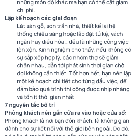
những món đồ khác mà bạn có thể cắt giảm
chi phí.
Lập kế hoạch các giai đoạn
Lát sàn gỗ, sơn trần nhà, thiết kế lại hệ
thống chiếu sáng hoặc lắp đặt tủ kệ, vách
ngăn hay điều hòa… đều là những công việc
lộn xộn. Kinh nghiệm cho thấy, nếu không có
sự sắp xếp hợp lý, các nhóm thợ sẽ giẫm
chân nhau, dẫn tới phát sinh thời gian chờ
đợi không cần thiết. Tốt hơn hết, bạn nên lập
một kế hoạch chi tiết cho từng đầu việc, để
đảm bảo quá trình thi công được nhịp nhàng
và tốn ít thời gian nhất.
7 nguyên tắc bố trí
Phòng khách nên gần cửa ra vào hoặc cửa sổ:
Phòng khách là nơi bạn đón khách, là không gian
dành cho sự kết nối với thế giới bên ngoài. Do đó,