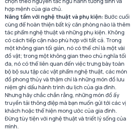
chọn theo nguyên tắc ngũ hành tương sinh và
hợp mệnh của gia chủ.
Nâng tầm với nghệ thuật và phụ kiện:
Bước cuối
cùng để hoàn thiện bất kỳ căn phòng nào là thêm
tác phẩm nghệ thuật và những phụ kiện. Không
có cách tiếp cận nào phù hợp với tất cả. Trong
một không gian tối giản, nó có thể chỉ là một vài
đồ vật; trong một không gian theo chủ nghĩa tối
đa, nó có thể liên quan đến việc trưng bày toàn
bộ bộ sưu tập các vật phẩm nghệ thuật, các món
đồ phong thủy và thậm chí là những món đồ lưu
niệm ghi dấu hành trình du lịch của gia đình.
Nhưng hãy chắc chắn rằng, những món đồ ấy
truyền tải thông điệp mà bạn muốn gửi tới các vị
khách hoặc thể hiện mong ước của gia đình.
Đừng tùy tiện với nghệ thuật và triết lý sống của
mình.