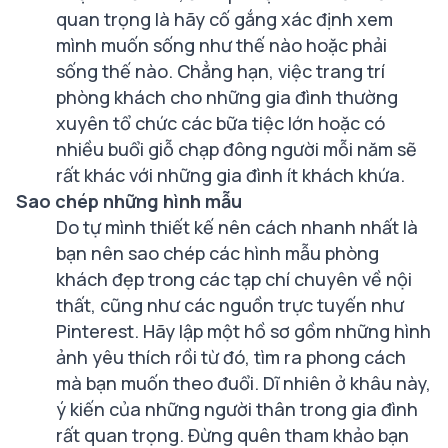
quan trọng là hãy cố gắng xác định xem
mình muốn sống như thế nào hoặc phải
sống thế nào. Chẳng hạn, việc trang trí
phòng khách cho những gia đình thường
xuyên tổ chức các bữa tiệc lớn hoặc có
nhiều buổi giỗ chạp đông người mỗi năm sẽ
rất khác với những gia đình ít khách khứa.
Sao chép những hình mẫu
Do tự mình thiết kế nên cách nhanh nhất là
bạn nên sao chép các hình mẫu phòng
khách đẹp trong các tạp chí chuyên về nội
thất, cũng như các nguồn trực tuyến như
Pinterest. Hãy lập một hồ sơ gồm những hình
ảnh yêu thích rồi từ đó, tìm ra phong cách
mà bạn muốn theo đuổi. Dĩ nhiên ở khâu này,
ý kiến của những người thân trong gia đình
rất quan trọng. Đừng quên tham khảo bạn