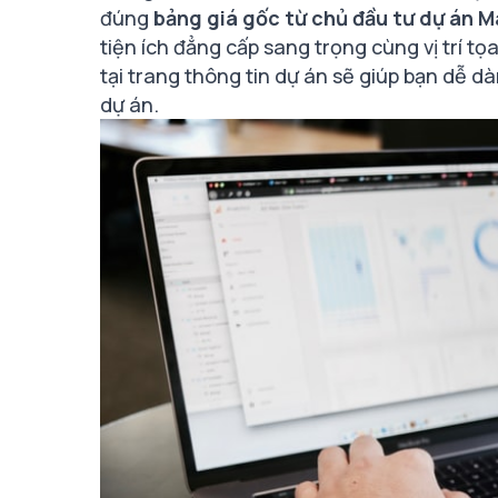
đúng
bảng giá gốc từ chủ đầu tư dự án M
tiện ích đẳng cấp sang trọng cùng vị trí tọ
tại
trang thông tin dự án
sẽ giúp bạn dễ dà
dự án.