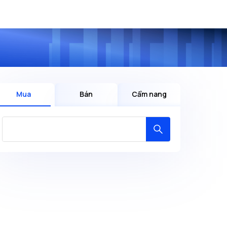
Mua
Bán
Cẩm nang