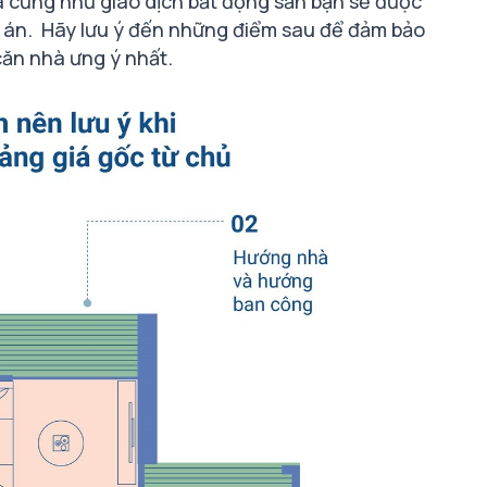
à cũng như giao dịch bất động sản bạn sẽ được
 án.
Hãy lưu ý đến những điểm sau để đảm bảo
căn nhà ưng ý nhất.