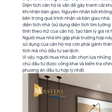
Diện tích căn hộ là vấn đề gây tranh cãi k
khi nhận bàn giao. Nguyên nhân bởi không 
bên trong quá trình nhận và bàn giao nhà. 
diện tích nhà (sử dụng diện tích tim tường 
tính theo m2 của căn hộ, tạo tâm lý giá rẻ
Người mua nhà khi gặp phải trường hợp này 
sử dụng của căn hộ mà còn phải gánh thêm 
tích mà chủ đầu tư sai lệch.
Vì vậy, người mua nhà cần chọn lựa những 
chủ đầu tư
được công khai và kiểm tra chính
phương án đầu tư hợp lý nhất.