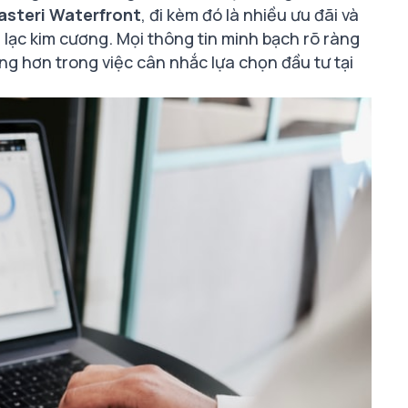
asteri Waterfront
, đi kèm đó là nhiều ưu đãi và
a lạc kim cương. Mọi thông tin minh bạch rõ ràng
ng hơn trong việc cân nhắc lựa chọn đầu tư tại