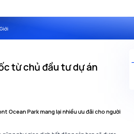
Giới
ốc từ chủ đầu tư dự án
ont Ocean Park mang lại nhiều ưu đãi cho người