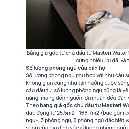
Bảng giá gốc từ chủ đầu tư Masteri Water
cùng nhiều ưu đãi và 
Số lượng phòng ngủ của căn hộ
Số lượng phòng ngủ phù hợp với nhu cầu sử
không gian cũng như tận hưởng cuộc sống 
cầu đầu tư, số lượng phòng ngủ cũng là yế
năng, mang đến nguồn lợi nhuận đều đặn 
Theo
bảng giá gốc chủ đầu tư Masteri W
dao động từ 25,5m2 - 166,7m2 (bao gồm că
ngủ+, 3 phòng ngủ, 3 phòng ngủ đặc biệt v
sống của gia đình với số lượng phòng ngủ 