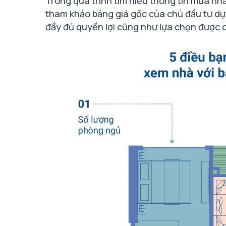
Trong quá trình tìm hiểu thông tin mua nh
tham khảo
bảng giá gốc của chủ đầu tư dự
đầy đủ quyền lợi cũng như lựa chọn được 