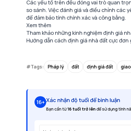
Các yếu tố trên đều đóng vai trò quan trọ
so sánh. Việc đánh giá và điều chỉnh các yế
để đảm bảo tính chính xác và công bằng.
Xem thêm
Tham khảo những kinh nghiệm định giá nhà
Hướng dẫn cách định giá nhà đất cực đơn
#Tags:
Pháp lý
đất
định giá đất
giao
Xác nhận độ tuổi để bình luận
16+
Bạn cần từ
16 tuổi trở lên
để sử dụng tính nă