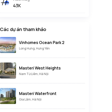
43K
Các dự án tham khảo
Vinhomes Ocean Park 2
Long Hưng, Hưng Yên
Masteri West Heights
Nam Từ Liêm, Hà Nội
Masteri Waterfront
Gia Lâm, Hà Nội