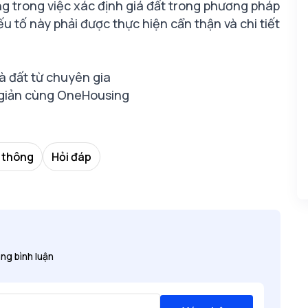
ng trong việc xác định giá đất trong phương pháp
u tố này phải được thực hiện cẩn thận và chi tiết
 đất từ chuyên gia
 giản cùng OneHousing
 thông
Hỏi đáp
ng bình luận