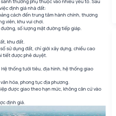
o sánh thường phụ thuộc vào nhiều yếu tố. Sau
việc định giá nhà đất:
 Khoảng cách đến trung tâm hành chính, thương
ng viên, khu vui chơi.
 đường, số lượng mặt đường tiếp giáp.
ất, khu đất.
ố sử dụng đất, chỉ giới xây dựng, chiều cao
i tiết được phê duyệt.
 Hệ thống tưới tiêu, địa hình, hệ thống giao
, văn hóa, phong tục địa phương.
hiệp được giao theo hạn mức, không căn cứ vào
ợc định giá.