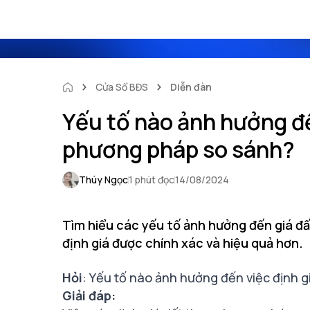
Cửa Sổ BĐS
Diễn đàn
Yếu tố nào ảnh hưởng đế
phương pháp so sánh?
Thúy Ngọc
1 phút đọc
14/08/2024
Tìm hiểu các yếu tố ảnh hưởng đến giá đ
định giá được chính xác và hiệu quả hơn.
Hỏi
: Yếu tố nào ảnh hưởng đến việc định 
Giải đáp: