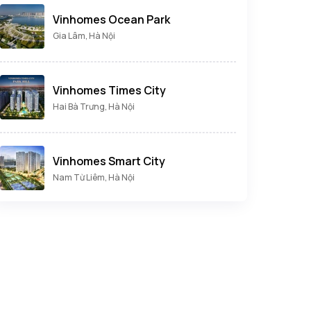
Vinhomes Ocean Park
Gia Lâm, Hà Nội
Vinhomes Times City
Hai Bà Trưng, Hà Nội
Vinhomes Smart City
Nam Từ Liêm, Hà Nội