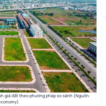
nh giá đất theo phương pháp so sánh (Nguồn:
economy)