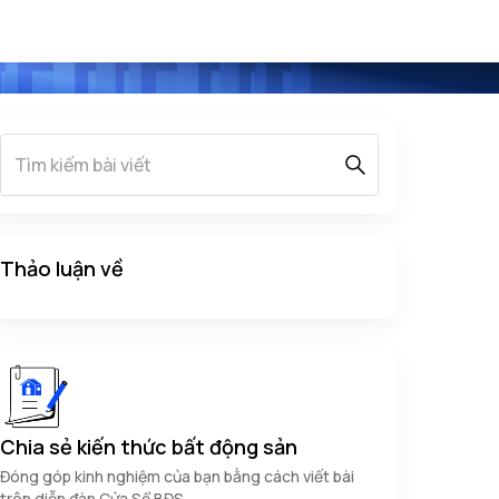
Thảo luận về
Chia sẻ kiến thức bất động sản
Đóng góp kinh nghiệm của bạn bằng cách viết bài
trên diễn đàn Cửa Sổ BĐS