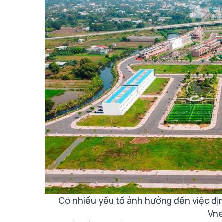
Có nhiều yếu tố ảnh hưởng đến việc đị
Vn