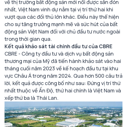
về thị trường bất động sản mới nổi được săn đón
nhất, Việt Nam vinh dự nằm tại vị trí thứ hai khi
vượt qua các đối thủ lớn khác. Điều này thể hiện
cho sự tăng trưởng mạnh mẽ và sức hút của bất
động sản Việt Nam đối với chủ đầu tư nước ngoài
trong thời gian qua.
Kết quả khảo sát tài chính đầu tư của CBRE
CBRE - Công ty đầu tư và dịch vụ bất động sản
thương mại của Mỹ đã tiến hành khảo sát vào hai
tháng cuối năm 2023 về kế hoạch đầu tư tại khu
vực Châu Á trong năm 2024. Qua hơn 500 câu trả
lời, kết quả được công bố như sau: Đứng vị trí thứ
nhất thuộc về Ấn Độ, thứ hai chính là Việt Nam và
xếp thứ ba là Thái Lan.