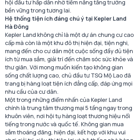
hội đầu tư hấp dẫn nhờ tiềm năng tăng trưởng
bền vững trong tương lai.
Hệ thống tiện ích đáng chú ý tại Kepler Land
Hà Đông
Kepler Land không chỉ là một dự án chung cư cao
cấp mà còn là một khu đô thị hiện đại, tiện nghi,
mang đến cho cư dân một cuộc sống đầy đủ tiện
ích từ mua sắm, giải trí đến chăm sóc sức khỏe và
thư giãn. Với mong muốn kiến tạo không gian
sống chất lượng cao, chủ đầu tư TSQ Mộ Lao đã
trang bị hàng loạt tiện ích đẳng cấp, đáp ứng mọi
nhu cầu của cư dân.
Một trong những điểm nhấn của Kepler Land
chính là trung tâm thương mại 5 tầng ngay trong
khuôn viên, nơi hội tụ hàng loạt thương hiệu nổi
tiếng trong nước và quốc tế. Không gian mua
sắm thoáng đãng, hiện đại, kết hợp với khu vui