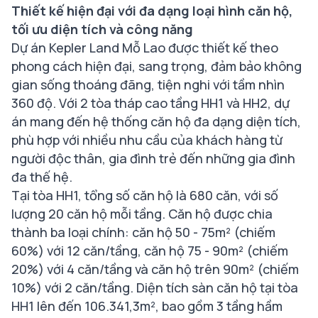
Thiết kế hiện đại với đa dạng loại hình căn hộ,
tối ưu diện tích và công năng
Dự án Kepler Land Mỗ Lao được thiết kế theo
phong cách hiện đại, sang trọng, đảm bảo không
gian sống thoáng đãng, tiện nghi với tầm nhìn
360 độ. Với 2 tòa tháp cao tầng HH1 và HH2, dự
án mang đến hệ thống căn hộ đa dạng diện tích,
phù hợp với nhiều nhu cầu của khách hàng từ
người độc thân, gia đình trẻ đến những gia đình
đa thế hệ.
Tại tòa HH1, tổng số căn hộ là 680 căn, với số
lượng 20 căn hộ mỗi tầng. Căn hộ được chia
thành ba loại chính: căn hộ 50 - 75m² (chiếm
60%) với 12 căn/tầng, căn hộ 75 - 90m² (chiếm
20%) với 4 căn/tầng và căn hộ trên 90m² (chiếm
10%) với 2 căn/tầng. Diện tích sàn căn hộ tại tòa
HH1 lên đến 106.341,3m², bao gồm 3 tầng hầm