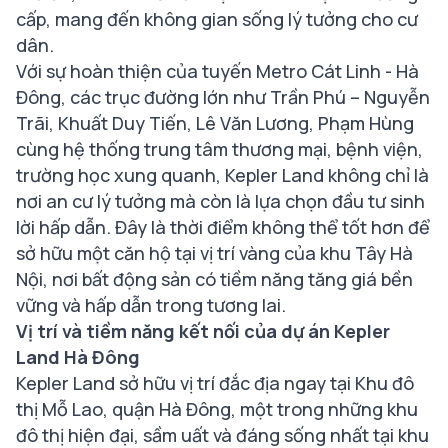
cấp, mang đến không gian sống lý tưởng cho cư
dân.
Với sự hoàn thiện của tuyến Metro Cát Linh - Hà
Đông, các trục đường lớn như Trần Phú – Nguyễn
Trãi, Khuất Duy Tiến, Lê Văn Lương, Phạm Hùng
cùng hệ thống trung tâm thương mại, bệnh viện,
trường học xung quanh, Kepler Land không chỉ là
nơi an cư lý tưởng mà còn là lựa chọn đầu tư sinh
lời hấp dẫn. Đây là thời điểm không thể tốt hơn để
sở hữu một căn hộ tại vị trí vàng của khu Tây Hà
Nội, nơi bất động sản có tiềm năng tăng giá bền
vững và hấp dẫn trong tương lai.
Vị trí và tiềm năng kết nối của dự án Kepler
Land Hà Đông
Kepler Land sở hữu vị trí đắc địa ngay tại Khu đô
thị Mỗ Lao, quận Hà Đông, một trong những khu
đô thị hiện đại, sầm uất và đáng sống nhất tại khu