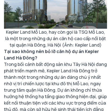
Kepler Land Mỗ Lao, hay còn gọi là TSQ Mỗ Lao,
là một trong những dự án căn hộ cao cấp nổi bật
tại quận Hà Đông, Hà Nội (Ảnh: Kepler Land)
Tại sao không nên bỏ lỡ căn hộ dự án Kepler
Land Hà Đông?
Trong bối cảnh bất động sản khu Tây Hà Nội đang
phát triển mạnh mẽ, Kepler Land Hà Đông trở
thành một trong những dự án đáng chú ý nhất
nhờ vị trí chiến lược tại khu đô thị Mỗ Lao, ngay
trung tâm quận Hà Đông. Dự án không chỉ thừa
hưởng hệ thống hạ tầng giao thông hiện đại, giúp
kết nối thuận tiện với các khu vực trọng điểm của
thủ đô, mà còn sở hữu hệ sinh thái tiện ích đẳng