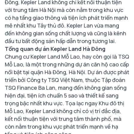
Đông, Kepler Land
không chỉ
kết nối thuận tiện
với trung tâm Hà Nội mà còn nằm trong khu vực
có hạ tầng giao thông và tiện ích phát triển mạnh
mẽ nhất khu Tây thủ đô. Kepler Lan vừa
mang
đến không gian sống chất lượng và cũng là kênh
đầu tư bất động sản hấp dẫn trong tương lai.
Tổng quan dự án Kepler Land Hà Đông
Chung cư Kepler Land Mỗ Lao, hay còn gọi là TSQ
Mỗ Lao, là một trong những dự án căn hộ cao cấp
nổi bật tại quận Hà Đông, Hà Nội. Dự án được phát
triển bởi Công ty TSQ Việt Nam, thuộc Tập đoàn
TSQ Finance Ba Lan, mang đến không gian sống
hiện đại, tiện ích chuẩn 5 sao và thiết kế sang
trọng bậc nhất khu vực. Tọa lạc ngay Khu đô thị
Mỗ Lao, Kepler Land không chỉ có vị trí đắc địa,
kết nối thuận tiện với trung tâm thành phố, mà
còn nằm trong khu vực phát triển mạnh về hạ