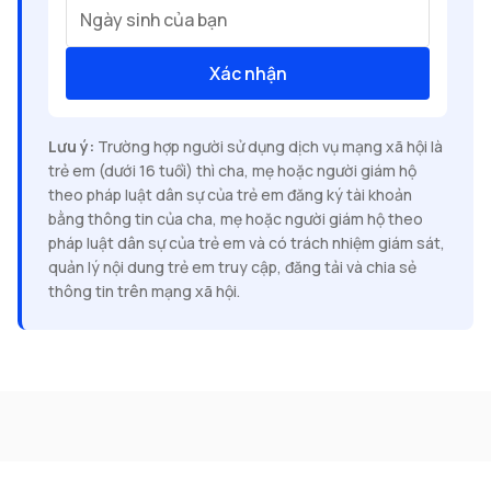
Ngày sinh của bạn
Xác nhận
Lưu ý:
Trường hợp người sử dụng dịch vụ mạng xã hội là
trẻ em (dưới 16 tuổi) thì cha, mẹ hoặc người giám hộ
theo pháp luật dân sự của trẻ em đăng ký tài khoản
bằng thông tin của cha, mẹ hoặc người giám hộ theo
pháp luật dân sự của trẻ em và có trách nhiệm giám sát,
quản lý nội dung trẻ em truy cập, đăng tải và chia sẻ
thông tin trên mạng xã hội.