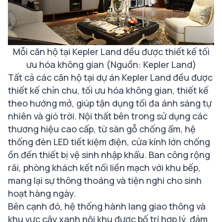
Mỗi căn hộ tại Kepler Land đều được thiết kế tối
ưu hóa không gian
(Nguồn: Kepler Land)
Tất cả các căn hộ tại dự án Kepler Land đều được
thiết kế chỉn chu, tối ưu hóa không gian, thiết kế
theo hướng mở, giúp tận dụng tối đa ánh sáng tự
nhiên và gió trời. Nội thất bên trong sử dụng các
thương hiệu cao cấp, từ sàn gỗ chống ẩm, hệ
thống đèn LED tiết kiệm điện, cửa kính lớn chống
ồn đến thiết bị vệ sinh nhập khẩu. Ban công rộng
rãi, phòng khách kết nối liền mạch với khu bếp,
mang lại sự thông thoáng và tiện nghi cho sinh
hoạt hàng ngày.
Bên cạnh đó, hệ thống hành lang giao thông và
khu vực cây xanh nội khu được bố trí hợp lý, đảm