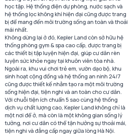
học tập. Hệ thống điện dự phòng, nước sạch và
hệ thống lọc không khí hiện đại cũng được trang
bị để mang đến môi trường sống an toàn và thoải
mái nhất.
Không dừng lại ở đó, Kepler Land còn sở hữu hệ
thống phòng gym & spa cao cấp, được trang bị
các thiết bị tập luyện hiện đại, giúp cư dân rèn
luyện sức khỏe ngay tại khuôn viên tòa nhà.
Ngoài ra, khu vui chơi trẻ em, vườn dạo bộ, khu
sinh hoạt cộng đồng và hệ thống an ninh 24/7
cũng được thiết kế nhằm tạo ra một môi trường
sống hiện đại, tiện nghi và an toàn cho cư dân.
Với chuỗi tiện ích chuẩn 5 sao cùng hệ thống
dịch vụ chất lượng cao, Kepler Land không chỉ là
một nơi để ở, mà còn là một không gian sống lý
tưởng, nơi cư dân có thể tận hưởng sự thoải mái,
tiện nghi và đẳng cấp ngay giữa lòng Hà Nội.