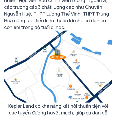
nhiên, Học viện Bưu chính Viễn thông. Ngoài ra,
các trường cấp 3 chất lượng cao như Chuyên
Nguyễn Huệ, THPT Lương Thế Vinh, THPT Trung
Hòa cũng tạo điều kiện thuận lợi cho cư dân có
con em trong độ tuổi đi học.
Kepler Land có khả năng kết nối thuận tiện với
các tuyến đường huyết mạch, giúp cư dân dễ