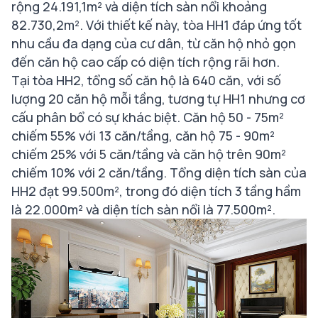
rộng 24.191,1m² và diện tích sàn nổi khoảng
82.730,2m². Với thiết kế này, tòa HH1 đáp ứng tốt
nhu cầu đa dạng của cư dân, từ căn hộ nhỏ gọn
đến căn hộ cao cấp có diện tích rộng rãi hơn.
Tại tòa HH2, tổng số căn hộ là 640 căn, với số
lượng 20 căn hộ mỗi tầng, tương tự HH1 nhưng cơ
cấu phân bổ có sự khác biệt. Căn hộ 50 - 75m²
chiếm 55% với 13 căn/tầng, căn hộ 75 - 90m²
chiếm 25% với 5 căn/tầng và căn hộ trên 90m²
chiếm 10% với 2 căn/tầng. Tổng diện tích sàn của
HH2 đạt 99.500m², trong đó diện tích 3 tầng hầm
là 22.000m² và diện tích sàn nổi là 77.500m².