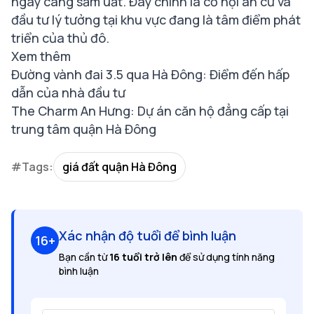
ngày càng sầm uất. Đây chính là cơ hội an cư và
đầu tư lý tưởng tại khu vực đang là tâm điểm phát
triển của thủ đô.
Xem thêm
Đường vành đai 3.5 qua Hà Đông: Điểm đến hấp
dẫn của nhà đầu tư
The Charm An Hưng: Dự án căn hộ đẳng cấp tại
trung tâm quận Hà Đông
#Tags:
giá đất quận Hà Đông
Xác nhận độ tuổi để bình luận
16+
Bạn cần từ
16 tuổi trở lên
để sử dụng tính năng
bình luận