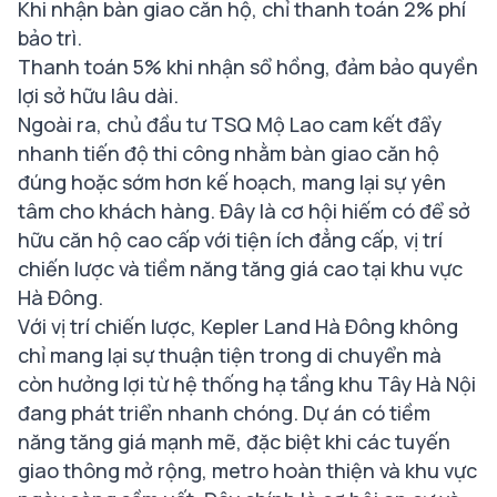
Khi nhận bàn giao căn hộ, chỉ thanh toán 2% phí
bảo trì.
Thanh toán 5% khi nhận sổ hồng, đảm bảo quyền
lợi sở hữu lâu dài.
Ngoài ra, chủ đầu tư TSQ Mộ Lao cam kết đẩy
nhanh tiến độ thi công nhằm bàn giao căn hộ
đúng hoặc sớm hơn kế hoạch, mang lại sự yên
tâm cho khách hàng. Đây là cơ hội hiếm có để sở
hữu căn hộ cao cấp với tiện ích đẳng cấp, vị trí
chiến lược và tiềm năng tăng giá cao tại khu vực
Hà Đông.
Với vị trí chiến lược, Kepler Land Hà Đông không
chỉ mang lại sự thuận tiện trong di chuyển mà
còn hưởng lợi từ hệ thống hạ tầng khu Tây Hà Nội
đang phát triển nhanh chóng. Dự án có tiềm
năng tăng giá mạnh mẽ, đặc biệt khi các tuyến
giao thông mở rộng, metro hoàn thiện và khu vực