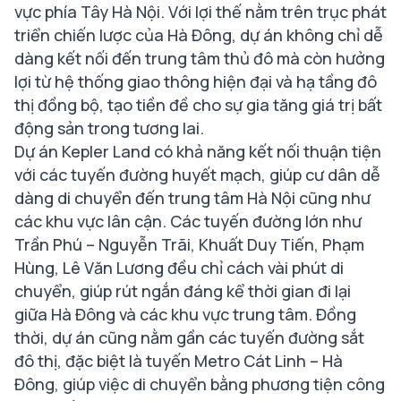
vực phía Tây Hà Nội. Với lợi thế nằm trên trục phát
triển chiến lược của Hà Đông, dự án không chỉ dễ
dàng kết nối đến trung tâm thủ đô mà còn hưởng
lợi từ hệ thống giao thông hiện đại và hạ tầng đô
thị đồng bộ, tạo tiền đề cho sự gia tăng giá trị bất
động sản trong tương lai.
Dự án Kepler Land có khả năng kết nối thuận tiện
với các tuyến đường huyết mạch, giúp cư dân dễ
dàng di chuyển đến trung tâm Hà Nội cũng như
các khu vực lân cận. Các tuyến đường lớn như
Trần Phú – Nguyễn Trãi, Khuất Duy Tiến, Phạm
Hùng, Lê Văn Lương đều chỉ cách vài phút di
chuyển, giúp rút ngắn đáng kể thời gian đi lại
giữa Hà Đông và các khu vực trung tâm. Đồng
thời, dự án cũng nằm gần các tuyến đường sắt
đô thị, đặc biệt là tuyến Metro Cát Linh – Hà
Đông, giúp việc di chuyển bằng phương tiện công