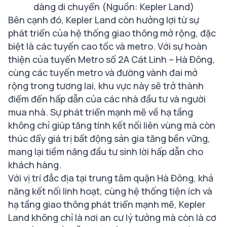
dàng di chuyển (Nguồn: Kepler Land)
Bên cạnh đó, Kepler Land còn hưởng lợi từ sự
phát triển của hệ thống giao thông mở rộng, đặc
biệt là các tuyến cao tốc và metro. Với sự hoàn
thiện của tuyến Metro số 2A Cát Linh – Hà Đông,
cùng các tuyến metro và đường vành đai mở
rộng trong tương lai, khu vực này sẽ trở thành
điểm đến hấp dẫn của các nhà đầu tư và người
mua nhà. Sự phát triển mạnh mẽ về hạ tầng
không chỉ giúp tăng tính kết nối liên vùng mà còn
thúc đẩy giá trị bất động sản gia tăng bền vững,
mang lại tiềm năng đầu tư sinh lời hấp dẫn cho
khách hàng.
Với vị trí đắc địa tại trung tâm quận Hà Đông, khả
năng kết nối linh hoạt, cùng hệ thống tiện ích và
hạ tầng giao thông phát triển mạnh mẽ, Kepler
Land không chỉ là nơi an cư lý tưởng mà còn là cơ