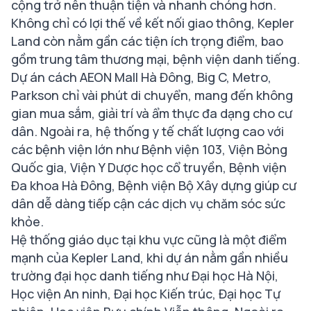
cộng trở nên thuận tiện và nhanh chóng hơn.
Không chỉ có lợi thế về kết nối giao thông, Kepler
Land còn nằm gần các tiện ích trọng điểm, bao
gồm trung tâm thương mại, bệnh viện danh tiếng.
Dự án cách AEON Mall Hà Đông, Big C, Metro,
Parkson chỉ vài phút di chuyển, mang đến không
gian mua sắm, giải trí và ẩm thực đa dạng cho cư
dân. Ngoài ra, hệ thống y tế chất lượng cao với
các bệnh viện lớn như Bệnh viện 103, Viện Bỏng
Quốc gia, Viện Y Dược học cổ truyền, Bệnh viện
Đa khoa Hà Đông, Bệnh viện Bộ Xây dựng giúp cư
dân dễ dàng tiếp cận các dịch vụ chăm sóc sức
khỏe.
Hệ thống giáo dục tại khu vực cũng là một điểm
mạnh của Kepler Land, khi dự án nằm gần nhiều
trường đại học danh tiếng như Đại học Hà Nội,
Học viện An ninh, Đại học Kiến trúc, Đại học Tự