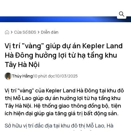
Cửa Sổ BĐS
Diễn đàn
Vị trí "vàng" giúp dự án Kepler Land
Hà Đông hưởng lợi từ hạ tầng khu
Tây Hà Nội
Thúy Hằng
10 phút đọc
10/03/2025
Vị trí “vàng” của Kepler Land Hà Đông tại khu đô
thị Mỗ Lao giúp dự án hưởng lợi từ hạ tầng khu
Tây Hà Nội. Hệ thống giao thông đồng bộ, tiện
ích hiện đại giúp gia tăng giá trị bất động sản.
Sở hữu vị trí đắc địa tại khu đô thị Mỗ Lao, Hà