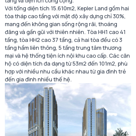
tầng và tiện ích công cộng.
Với tổng diện tích 15.610m2, Kepler Land gồm hai
tòa tháp cao tầng với mật độ xây dựng chỉ 30%,
mang đến không gian sống rộng rãi, thoáng
đãng và gần gũi với thiên nhiên. Tòa HH1 cao 41
tầng, tòa HH2 cao 37 tầng, cả hai tòa đều có 3
tầng hầm liên thông, 5 tầng trung tâm thương
mại và hệ thống tiện ích nội khu cao cấp. Các căn
hộ có diện tích đa dạng từ 53m2 đến 101m2, phù
hợp với nhiều nhu cầu khác nhau từ gia đình trẻ
đến gia đình nhiều thế hệ.