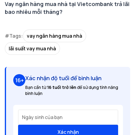
Vay ngân hàng mua nhà tại Vietcombank trả lãi
bao nhiêu mỗi tháng?
#Tags:
vay ngân hàng mua nhà
lãi suất vay mua nhà
Xác nhận độ tuổi để bình luận
16+
Bạn cần từ
16 tuổi trở lên
để sử dụng tính năng
bình luận
Ngày sinh của bạn
Xác nhận