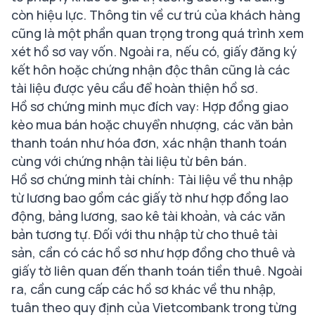
còn hiệu lực. Thông tin về cư trú của khách hàng
cũng là một phần quan trọng trong quá trình xem
xét hồ sơ vay vốn. Ngoài ra, nếu có, giấy đăng ký
kết hôn hoặc chứng nhận độc thân cũng là các
tài liệu được yêu cầu để hoàn thiện hồ sơ.
Hồ sơ chứng minh mục đích vay: Hợp đồng giao
kèo mua bán hoặc chuyển nhượng, các văn bản
thanh toán như hóa đơn, xác nhận thanh toán
cùng với chứng nhận tài liệu từ bên bán.
Hồ sơ chứng minh tài chính:
Tài liệu về thu nhập
từ lương bao gồm các giấy tờ như hợp đồng lao
động, bảng lương, sao kê tài khoản, và các văn
bản tương tự. Đối với thu nhập từ cho thuê tài
sản, cần có các hồ sơ như hợp đồng cho thuê và
giấy tờ liên quan đến thanh toán tiền thuê. Ngoài
ra, cần cung cấp các hồ sơ khác về thu nhập,
tuân theo quy định của Vietcombank trong từng