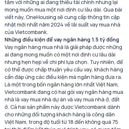
tâm với những ai đang thiếu tài chính nhưng lại
mong muốn mua một nơi định cư lâu dài. Qua bài
viết này, OneHousing sẽ cung cấp thông tin cập
nhật mới nhất năm 2024 về lãi suất vay mua nhà
của Vietcombank.
Những điều kiện để vay ngân hàng 1.5 tỷ đồng
Vay ngân hàng mua nhà là giải pháp được những
ai đang mong muốn có một nơi định cư lâu dài
nhưng hẹn hẹp về chi phí lựa chọn. Tuy nhiên, để
có thể được chấp thuận yêu cầu vay, khách hàng
cần đáp ứng các điều kiện mà ngân hàng đưa ra.
Là một trong bốn ngân hàng lớn nhất Việt Nam,
Vietcombank đang có hai gói vay ngân hàng mua
nhà là vay mua nhà dự án và vay mua nhà ở, đất
ở. Cả hai sản phẩm này được Vietcombank dành
cho những đối tượng khách hàng là công dân
Việt Nam, trong độ tuổi từ 18 đến không quá 75