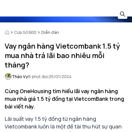
Cửa Sổ BĐS
Diễn đàn
Vay ngân hàng Vietcombank 1.5 tỷ
mua nhà trả lãi bao nhiêu mỗi
tháng?
Thảo Vy
6 phút đọc
25/01/2024
Cùng OneHousing tìm hiểu lãi vay ngân hàng
mua nhà giá 1.5 tỷ đồng tại VietcomBank trong
bài viết này.
Lãi suất vay 1.5 tỷ đồng từ ngân hàng
Vietcombank luôn là một đề tài thu hút sự quan