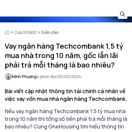
Cửa Sổ BĐS
Diễn đàn
Vay ngân hàng Techcombank 1,5 tỷ
mua nhà trong 10 năm, gốc lẫn lãi
phải trả mỗi tháng là bao nhiêu?
Minh Phượng
4 phút đọc
02/02/2024
Bài viết cập nhật thông tin tài chính cá nhân về
việc vay vốn mua nhà ngân hàng Techcombank.
Nếu vay ngân hàng Techcombank 1.5 tỷ mua nhà
trong 10 năm thì tổng số tiền phải trả mỗi tháng là
bao nhiêu? Cùng OneHousing tìm hiểu thông tin