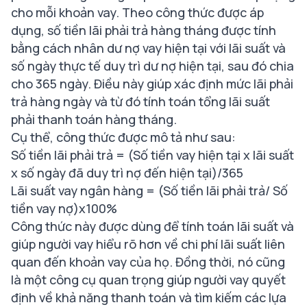
cho mỗi khoản vay. Theo công thức được áp
dụng, số tiền lãi phải trả hàng tháng được tính
bằng cách nhân dư nợ vay hiện tại với lãi suất và
số ngày thực tế duy trì dư nợ hiện tại, sau đó chia
cho 365 ngày. Điều này giúp xác định mức lãi phải
trả hàng ngày và từ đó tính toán tổng lãi suất
phải thanh toán hàng tháng.
Cụ thể, công thức được mô tả như sau:
Số tiền lãi phải trả = (Số tiền vay hiện tại x lãi suất
x số ngày đã duy trì nợ đến hiện tại)/365
Lãi suất vay ngân hàng = (Số tiền lãi phải trả/ Số
tiền vay nợ)x100%
Công thức này được dùng để tính toán lãi suất và
giúp người vay hiểu rõ hơn về chi phí lãi suất liên
quan đến khoản vay của họ. Đồng thời, nó cũng
là một công cụ quan trọng giúp người vay quyết
định về khả năng thanh toán và tìm kiếm các lựa