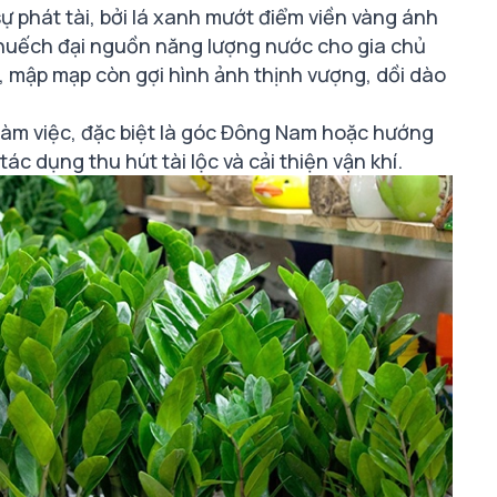
ự phát tài, bởi lá xanh mướt điểm viền vàng ánh
 khuếch đại nguồn năng lượng nước cho gia chủ
 mập mạp còn gợi hình ảnh thịnh vượng, dồi dào
làm việc, đặc biệt là góc Đông Nam hoặc hướng
ác dụng thu hút tài lộc và cải thiện vận khí.