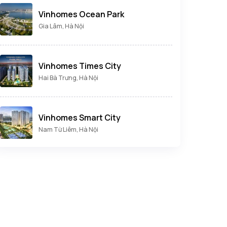
Vinhomes Ocean Park
Gia Lâm, Hà Nội
Vinhomes Times City
Hai Bà Trưng, Hà Nội
Vinhomes Smart City
Nam Từ Liêm, Hà Nội