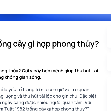
ồng cây gì hợp phong thủy?
ong thủy? Gợi ý cây hợp mệnh giúp thu hút tài
ng không gian sống.
 là yếu tố trang trí mà còn giữ vai trò quan
 lượng và thu hút tài lộc cho gia chủ. Đặc biệt,
h ngày càng được nhiều người quan tâm. Với
âm Tuất 1982 trồng cây gì hợp phong thủy?"