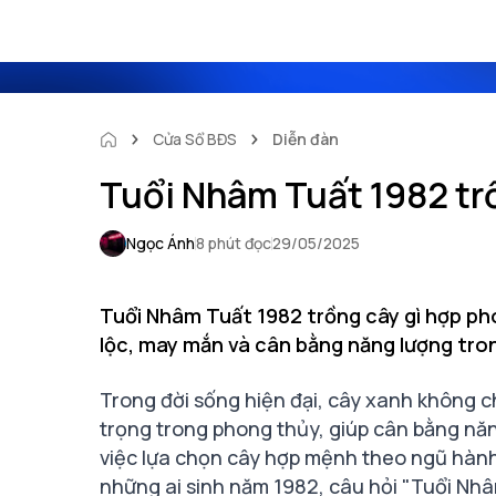
Cửa Sổ BĐS
Diễn đàn
Tuổi Nhâm Tuất 1982 tr
Ngọc Ánh
8 phút đọc
29/05/2025
Tuổi Nhâm Tuất 1982 trồng cây gì hợp ph
lộc, may mắn và cân bằng năng lượng tro
Trong đời sống hiện đại, cây xanh không chỉ
trọng trong phong thủy, giúp cân bằng năng
việc lựa chọn cây hợp mệnh theo ngũ hàn
những ai sinh năm 1982, câu hỏi "Tuổi Nh