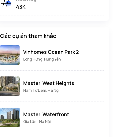
43K
Các dự án tham khảo
Vinhomes Ocean Park 2
Long Hưng, Hưng Yên
Masteri West Heights
Nam Từ Liêm, Hà Nội
Masteri Waterfront
Gia Lâm, Hà Nội