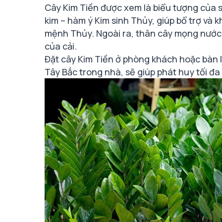
Cây Kim Tiền được xem là biểu tượng của s
kim – hàm ý Kim sinh Thủy, giúp bổ trợ và
mệnh Thủy. Ngoài ra, thân cây mọng nước,
của cải.
Đặt cây Kim Tiền ở phòng khách hoặc bàn 
Tây Bắc trong nhà, sẽ giúp phát huy tối đa t