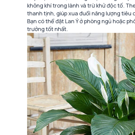
không khí trong lành và trừ khử độc tố. T
thanh tịnh, giúp xua đuổi năng lượng tiêu 
Bạn có thể đặt Lan Ý ở phòng ngủ hoặc phò
trưởng tốt nhất.