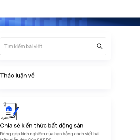
Thảo luận về
Chia sẻ kiến thức bất động sản
Đóng góp kinh nghiệm của bạn bằng cách viết bài
trên diễn đàn Cửa Sổ BĐS