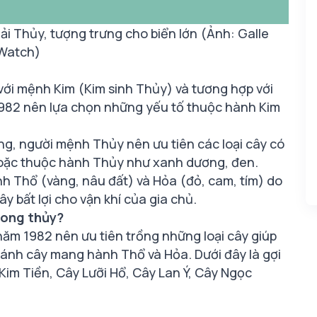
i Thủy, tượng trưng cho biển lớn (Ảnh: Galle
Watch)
ới mệnh Kim (Kim sinh Thủy) và tương hợp với
1982 nên lựa chọn những yếu tố thuộc hành Kim
ông, người mệnh Thủy nên ưu tiên các loại cây có
hoặc thuộc hành Thủy như xanh dương, đen.
h Thổ (vàng, nâu đất) và Hỏa (đỏ, cam, tím) do
 bất lợi cho vận khí của gia chủ.
hong thủy?
năm 1982 nên ưu tiên trồng những loại cây giúp
ránh cây mang hành Thổ và Hỏa. Dưới đây là gợi
im Tiền, Cây Lưỡi Hổ, Cây Lan Ý, Cây Ngọc