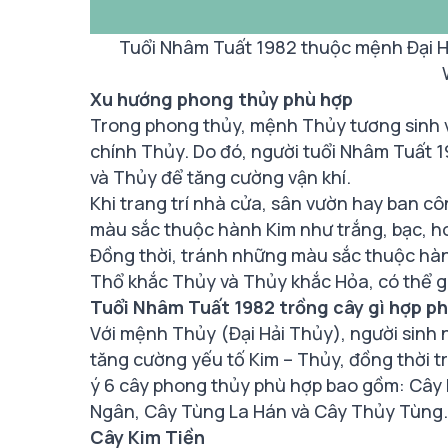
Tuổi Nhâm Tuất 1982 thuộc mệnh Đại Hả
Xu hướng phong thủy phù hợp
Trong phong thủy, mệnh Thủy tương sinh v
chính Thủy. Do đó, người tuổi Nhâm Tuất 
và Thủy để tăng cường vận khí.
Khi trang trí nhà cửa, sân vườn hay ban c
màu sắc thuộc hành Kim như trắng, bạc, 
Đồng thời, tránh những màu sắc thuộc hàn
Thổ khắc Thủy và Thủy khắc Hỏa, có thể gây
Tuổi Nhâm Tuất 1982 trồng cây gì hợp p
Với mệnh Thủy (Đại Hải Thủy), người sinh 
tăng cường yếu tố Kim – Thủy, đồng thời t
ý 6 cây phong thủy phù hợp bao gồm: Cây K
Ngân, Cây Tùng La Hán và Cây Thủy Tùng.
Cây Kim Tiền